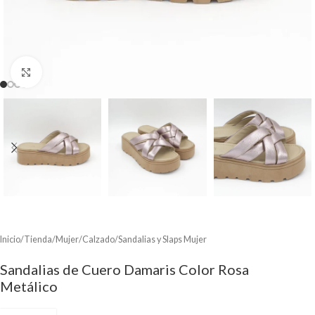
Clic para ampliar
Inicio
/
Tienda
/
Mujer
/
Calzado
/
Sandalias y Slaps Mujer
Sandalias de Cuero Damaris Color Rosa
Metálico