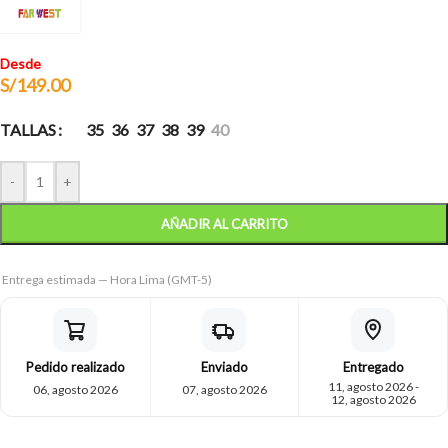
Desde
S/
149.00
TALLAS
35
36
37
38
39
40
-
+
AÑADIR AL CARRITO
Entrega estimada — Hora Lima (GMT-5)
Pedido realizado
Enviado
Entregado
11, agosto 2026 -
06, agosto 2026
07, agosto 2026
12, agosto 2026