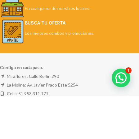
En cualquiera de nuestros locales.
BUSCA TU OFERTA
Los mejores combos y promociones.
Contigo en cada paso.
1
Miraflores: Calle Berlín 290
La Molina: Av. Javier Prado Este 5254
Cel: +51 953 311 171
Correo:
ventas@farwest.pe
NUESTRAS TIENDAS
TU PEDIDO