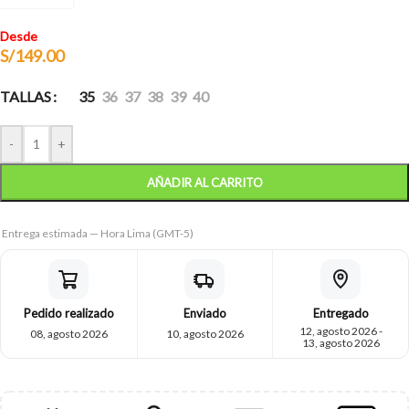
Desde
S/
149.00
TALLAS
35
36
37
38
39
40
-
+
AÑADIR AL CARRITO
Entrega estimada — Hora Lima (GMT-5)
Pedido realizado
Enviado
Entregado
12, agosto 2026 -
08, agosto 2026
10, agosto 2026
13, agosto 2026