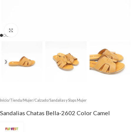
Clic para ampliar
Inicio
/
Tienda
/
Mujer
/
Calzado
/
Sandalias y Slaps Mujer
Sandalias Chatas Bella-2602 Color Camel