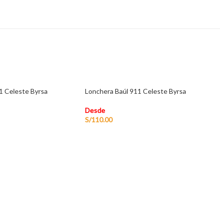
1 Celeste Byrsa
Lonchera Baúl 911 Celeste Byrsa
Desde
S/
110.00