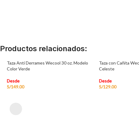
Productos relacionados:
Taza Anti Derrames Wecool 30 oz. Modelo
Taza con Cañita Wec
Color Verde
Celeste
Desde
Desde
S/
149.00
S/
129.00