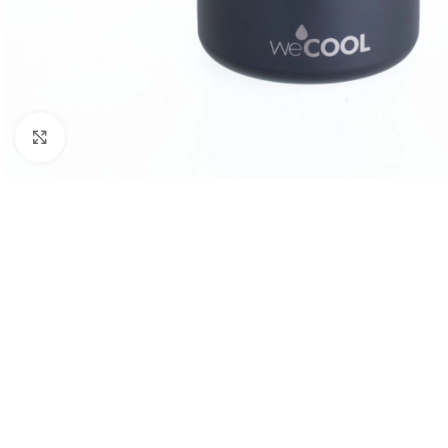
Clic para ampliar