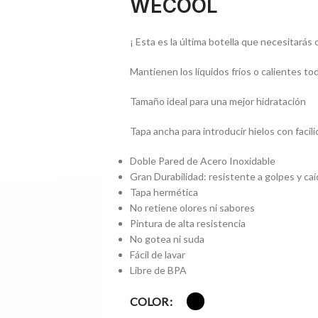
WECOOL
¡ Esta es la última botella que necesitarás 
Mantienen los líquidos fríos o calientes tod
Tamaño ideal para una mejor hidratación
Tapa ancha para introducir hielos con facil
Doble Pared de Acero Inoxidable
Gran Durabilidad: resistente a golpes y ca
Tapa hermética
No retiene olores ni sabores
Pintura de alta resistencia
No gotea ni suda
Fácil de lavar
Libre de BPA
COLOR