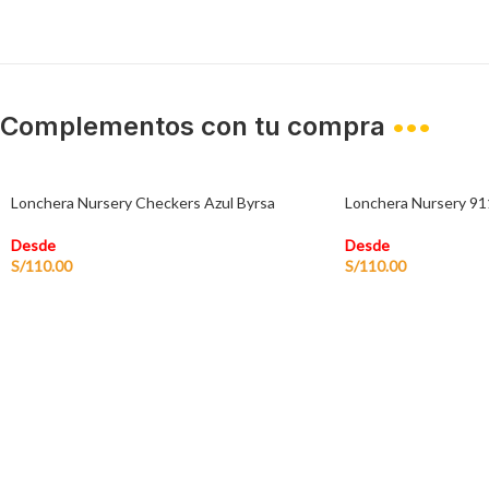
Complementos con tu compra
•••
Lonchera Nursery Checkers Azul Byrsa
Lonchera Nursery 91
Desde
Desde
S/
110.00
S/
110.00