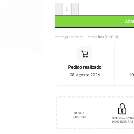
-
+
AÑAD
Entrega estimada — Hora Lima (GMT-5)
Pedido realizado
08, agosto 2026
10
TIENDA
PERUANA
TRANSACCIONE
100% SEGURAS