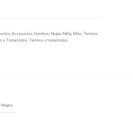
orios
,
Accesorios
,
Hombre
,
Mujer
,
Niña
,
Niño
,
Termos
s y Tomatodos
,
Termos y tomatodos
Negro