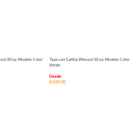
ool 30 oz. Modelo Color
Taza con Cañita Wecool 30 oz. Modelo Color
Verde
Desde
S/
129.00