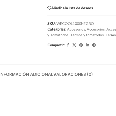
Añadir a la lista de deseos
SKU:
WECOOL1000NEGRO
Categorías:
Accesorios
,
Accesorios
,
Acces
y Tomatodos
,
Termos y tomatodos
,
Termo
Compartir:
INFORMACIÓN ADICIONAL
VALORACIONES (0)