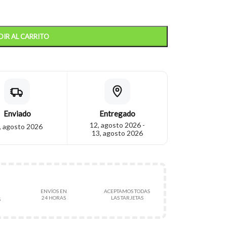
IR AL CARRITO
Enviado
Entregado
12, agosto 2026 -
, agosto 2026
13, agosto 2026
ENVÍOS EN
ACEPTAMOS TODAS
24 HORAS
LAS TARJETAS
S