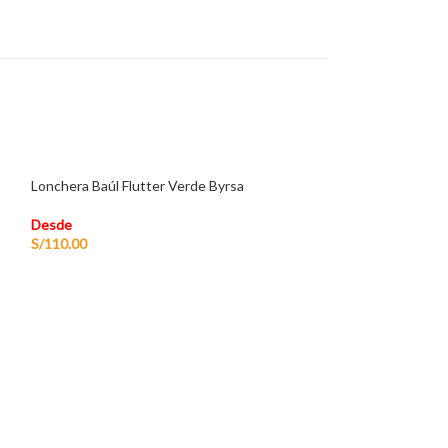
Lonchera Baúl Flutter Verde Byrsa
Desde
S/
110.00