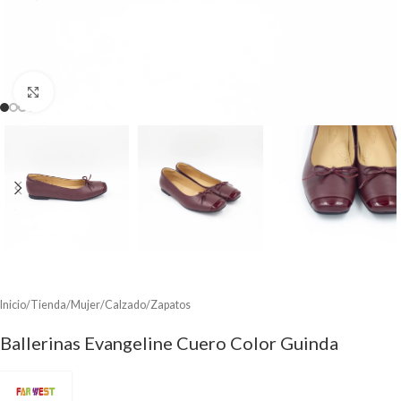
Clic para ampliar
Inicio
/
Tienda
/
Mujer
/
Calzado
/
Zapatos
Ballerinas Evangeline Cuero Color Guinda