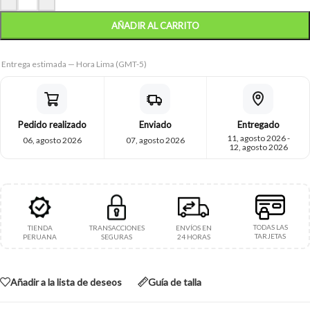
AÑADIR AL CARRITO
Entrega estimada — Hora Lima (GMT-5)
Pedido realizado
Enviado
Entregado
11, agosto 2026 -
06, agosto 2026
07, agosto 2026
12, agosto 2026
TODAS LAS
TIENDA
TRANSACCIONES
ENVÍOS EN
TARJETAS
PERUANA
SEGURAS
24 HORAS
Añadir a la lista de deseos
Guía de talla