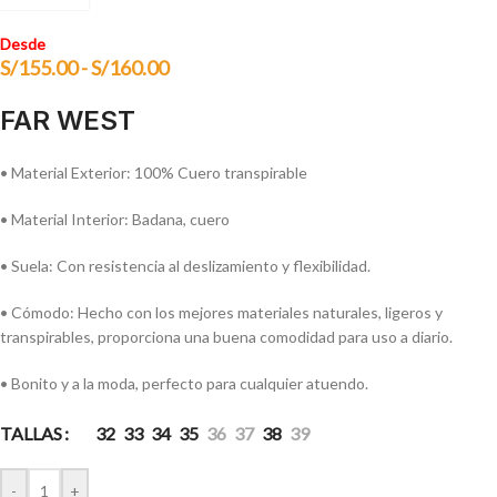
Desde
S/
155.00
-
S/
160.00
FAR WEST
• Material Exterior: 100% Cuero transpirable
• Material Interior: Badana, cuero
• Suela: Con resistencia al deslizamiento y flexibilidad.
• Cómodo: Hecho con los mejores materiales naturales, ligeros y
transpirables, proporciona una buena comodidad para uso a diario.
• Bonito y a la moda, perfecto para cualquier atuendo.
TALLAS
32
33
34
35
36
37
38
39
-
+