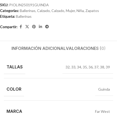
SKU:
PIOLIN250191GUINDA
Categorías:
Ballerinas
,
Calzado
,
Calzado
,
Mujer
,
Niña
,
Zapatos
Etiqueta:
Ballerinas
Compartir:
INFORMACIÓN ADICIONAL
VALORACIONES (0)
TALLAS
32
,
33
,
34
,
35
,
36
,
37
,
38
,
39
COLOR
Guinda
MARCA
Far West