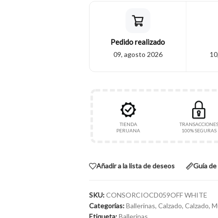
Pedido realizado
09, agosto 2026
10
TIENDA
TRANSACCIONE
PERUANA
100% SEGURAS
Añadir a la lista de deseos
Guía de 
SKU:
CONSORCIOCD059OFF WHITE
Categorías:
Ballerinas
,
Calzado
,
Calzado
,
M
Etiqueta:
Ballerinas