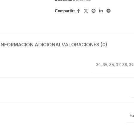
Compartir:
INFORMACIÓN ADICIONAL
VALORACIONES (0)
34
,
35
,
36
,
37
,
38
,
39
F