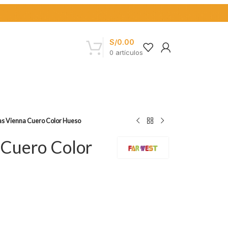
S/
0.00
0
artículos
nas Vienna Cuero Color Hueso
 Cuero Color