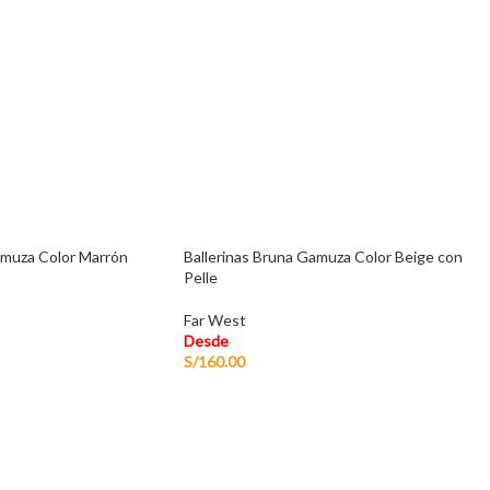
Gamuza Color Marrón
Ballerinas Bruna Gamuza Color Beige con
Pelle
Far West
Desde
S/
160.00