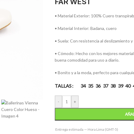
FAR WEST
• Material Exterior: 100% Cuero transpirab
• Material Interior: Badana, cuero
• Suela: Con resistencia al deslizamiento y f
• Cómodo: Hecho con los mejores materiales
buena comodidad para uso a diario.
• Bonito y a la moda, perfecto para cualqui
TALLAS
34
35
36
37
38
39
40
-
+
AÑAD
Entrega estimada — Hora Lima (GMT-5)