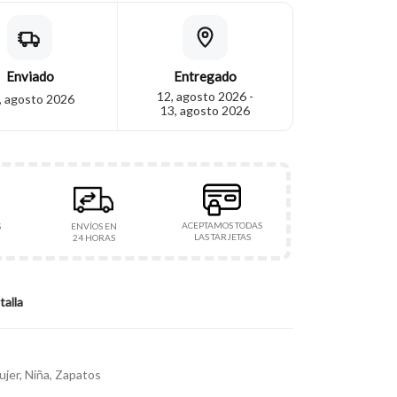
Enviado
Entregado
12, agosto 2026 -
, agosto 2026
13, agosto 2026
ACEPTAMOS TODAS
S
ENVÍOS EN
LAS TARJETAS
24 HORAS
talla
ujer
,
Niña
,
Zapatos