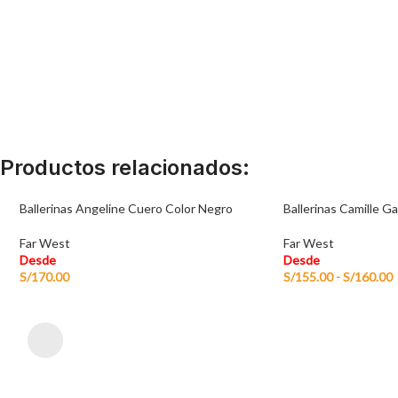
Productos relacionados:
Ballerinas Angeline Cuero Color Negro
Ballerinas Camille 
Far West
Far West
Desde
Desde
S/
170.00
S/
155.00
-
S/
160.00