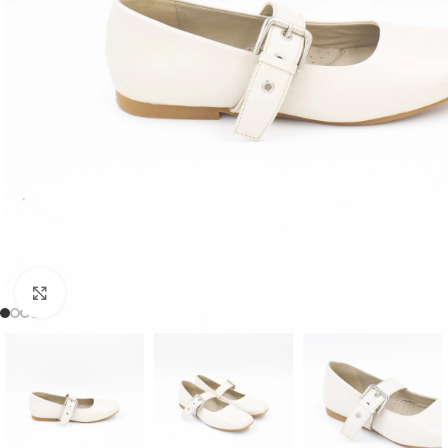
Clic para ampliar