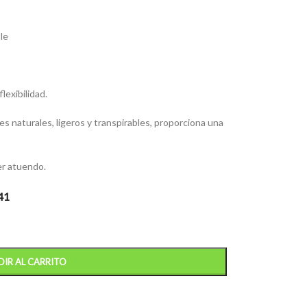
le
lexibilidad.
 naturales, ligeros y transpirables, proporciona una
er atuendo.
41
IR AL CARRITO