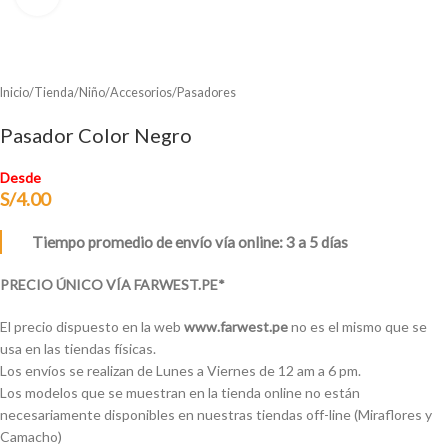
Inicio
/
Tienda
/
Niño
/
Accesorios
/
Pasadores
Pasador Color Negro
Desde
S/
4.00
Tiempo promedio de envío vía online: 3 a 5 días
PRECIO ÚNICO VÍA FARWEST.PE*
El precio dispuesto en la web
www.farwest.pe
no es el mismo que se
usa en las tiendas físicas.
Los envíos se realizan de Lunes a Viernes de 12 am a 6 pm.
Los modelos que se muestran en la tienda online no están
necesariamente disponibles en nuestras tiendas off-line (Miraflores y
Camacho)