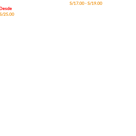
S/
17.00
-
S/
19.00
Desde
S/
25.00