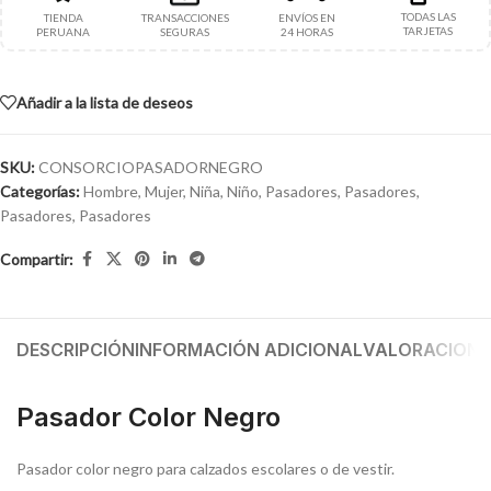
TODAS LAS
TIENDA
TRANSACCIONES
ENVÍOS EN
TARJETAS
PERUANA
SEGURAS
24 HORAS
Añadir a la lista de deseos
SKU:
CONSORCIOPASADORNEGRO
Categorías:
Hombre
,
Mujer
,
Niña
,
Niño
,
Pasadores
,
Pasadores
,
Pasadores
,
Pasadores
Compartir:
DESCRIPCIÓN
INFORMACIÓN ADICIONAL
VALORACIONES
Pasador Color Negro
Pasador color negro para calzados escolares o de vestir.