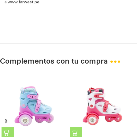
a
www.farwest.pe
Complementos con tu compra
•••