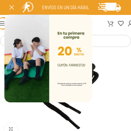
MENÚ
Clic para ampliar