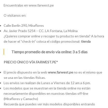
Encuentralas en www.farwest.pe
O visitanos en:
Calle Berlin 290, Miraflores
Av. Javier Prado 5254 – CC. LA Fontana, La Molina
¿Quieres comprar online y recoger tu producto en tienda? A la hora
de hacer el “check-in” coloca el código promocional:
tienda
Tiempo promedio de envío vía online: 3 a 5 días
PRECIO ÚNICO VÍA FARWEST.PE*
El precio dispuesto en la web
www.farwest.pe
no es el mismo que
se usa en las tiendas físicas.
Los envíos se realizan de Lunes a Viernes de 12 am a 6 pm.
Los modelos que se muestran en la tienda online no están
necesariamente disponibles en nuestras tiendas off-line
(Miraflores y Camacho)
Recuerda que puedes ver más modelos disponibles entrando