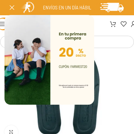
MENÚ
Clic para ampliar