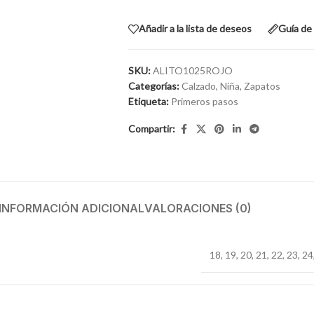
Añadir a la lista de deseos
Guía de 
SKU:
ALITO1025ROJO
Categorías:
Calzado
,
Niña
,
Zapatos
Etiqueta:
Primeros pasos
Compartir:
INFORMACIÓN ADICIONAL
VALORACIONES (0)
18
,
19
,
20
,
21
,
22
,
23
,
24