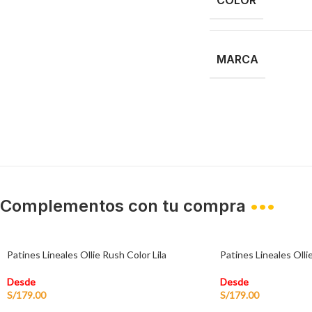
MARCA
Complementos con tu compra
•••
Patines Lineales Ollie Rush Color Lila
Patines Lineales Olli
Desde
Desde
S/
179.00
S/
179.00