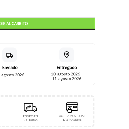
IR AL CARRITO
Enviado
Entregado
10, agosto 2026 -
, agosto 2026
11, agosto 2026
S
ACEPTAMOS TODAS
ENVÍOS EN
LAS TARJETAS
24 HORAS