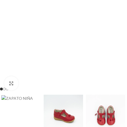
Clic para ampliar