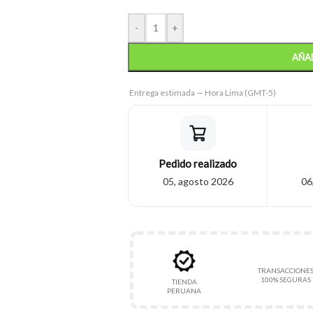
-
+
AÑAD
Entrega estimada — Hora Lima (GMT-5)
Pedido realizado
05, agosto 2026
06
TRANSACCIONE
100% SEGURAS
TIENDA
PERUANA