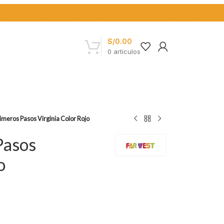
S/
0.00
0
artículos
imeros Pasos Virginia Color Rojo
Pasos
o