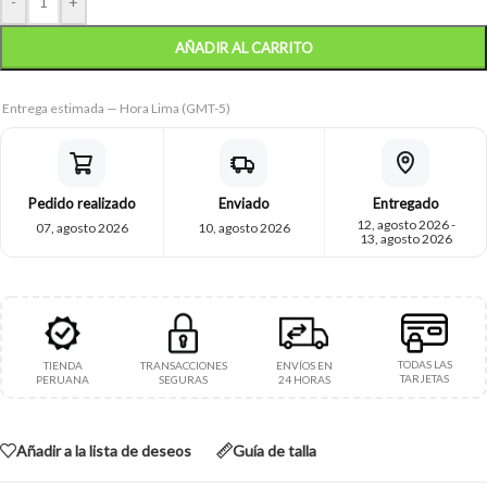
-
+
AÑADIR AL CARRITO
Entrega estimada — Hora Lima (GMT-5)
Pedido realizado
Enviado
Entregado
12, agosto 2026 -
07, agosto 2026
10, agosto 2026
13, agosto 2026
TODAS LAS
TIENDA
TRANSACCIONES
ENVÍOS EN
TARJETAS
PERUANA
SEGURAS
24 HORAS
Añadir a la lista de deseos
Guía de talla