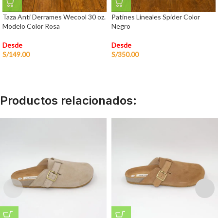
Taza Anti Derrames Wecool 30 oz.
Patines Lineales Spider Color
Modelo Color Rosa
Negro
Desde
Desde
S/
149.00
S/
350.00
Productos relacionados: