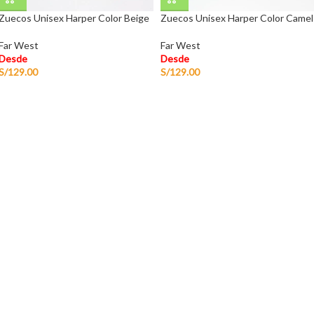
Zuecos Unisex Harper Color Beige
Zuecos Unisex Harper Color Camel
Far West
Far West
Desde
Desde
S/
129.00
S/
129.00