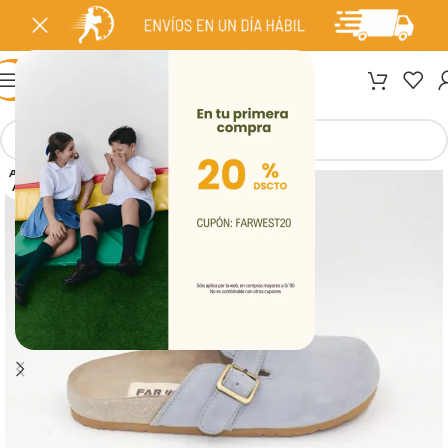
MENÚ
AGOT
ADO