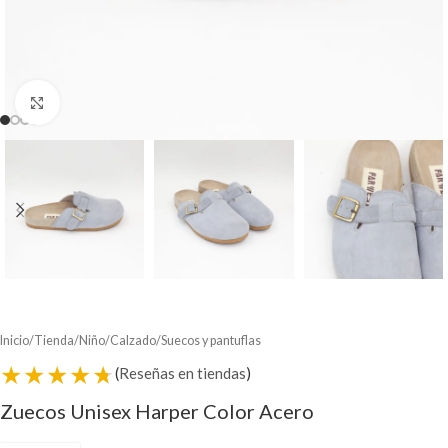
Clic para ampliar
Inicio
/
Tienda
/
Niño
/
Calzado
/
Suecos y pantuflas
★★★★★
(
Reseñas en tiendas
)
Zuecos Unisex Harper Color Acero