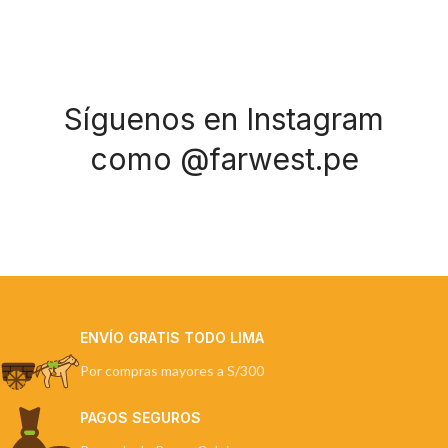
Síguenos en Instagram
como @farwest.pe
ENVÍO GRATIS TODO LIMA
Por compras mayores a S/300
PAGOS SEGUROS