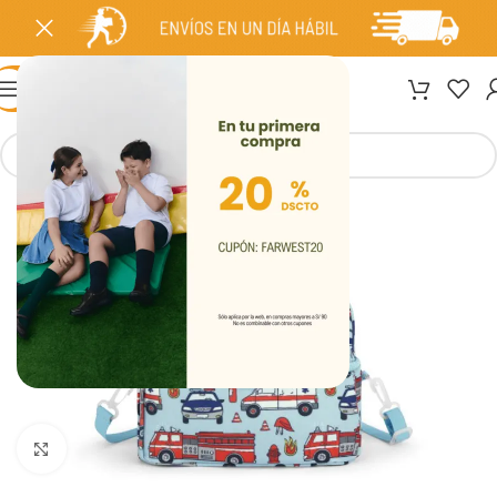
MENÚ
Clic para ampliar