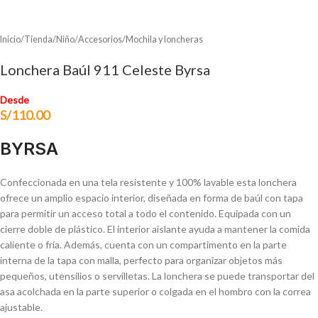
Inicio
/
Tienda
/
Niño
/
Accesorios
/
Mochila y loncheras
Lonchera Baúl 911 Celeste Byrsa
Desde
S/
110.00
BYRSA
Confeccionada en una tela resistente y 100% lavable esta lonchera
ofrece un amplio espacio interior, diseñada en forma de baúl con tapa
para permitir un acceso total a todo el contenido. Equipada con un
cierre doble de plástico. El interior aislante ayuda a mantener la comida
caliente o fría. Además, cuenta con un compartimento en la parte
interna de la tapa con malla, perfecto para organizar objetos más
pequeños, utensilios o servilletas. La lonchera se puede transportar del
asa acolchada en la parte superior o colgada en el hombro con la correa
ajustable.