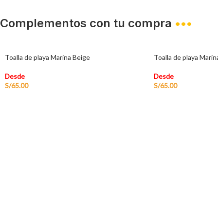
Complementos con tu compra
•••
Toalla de playa Marina Beige
Toalla de playa Marin
Desde
Desde
S/
65.00
S/
65.00