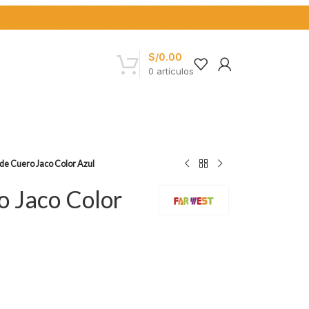
S/
0.00
0
artículos
 de Cuero Jaco Color Azul
o Jaco Color