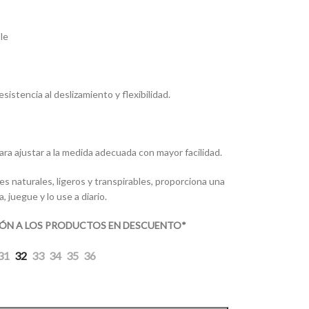
le
sistencia al deslizamiento y flexibilidad.
ara ajustar a la medida adecuada con mayor facilidad.
 naturales, ligeros y transpirables, proporciona una
 juegue y lo use a diario.
IÓN A LOS PRODUCTOS EN DESCUENTO*
31
32
33
34
35
36