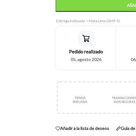
AÑAD
Entrega estimada — Hora Lima (GMT-5)
Pedido realizado
05, agosto 2026
06
TIENDA
TRANSACCIONE
PERUANA
100% SEGURAS
Añadir a la lista de deseos
Guía de 