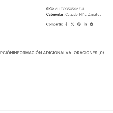
SKU:
ALITO35056AZUL
Categorías:
Calzado
,
Niño
,
Zapatos
Compartir:
IPCIÓN
INFORMACIÓN ADICIONAL
VALORACIONES (0)