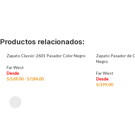
Productos relacionados:
Zapato Classic-2601 Pasador Color Negro
Zapato Pasador de 
Negro
Far West
Desde
Far West
S/
169.00
-
S/
184.00
Desde
S/
199.00