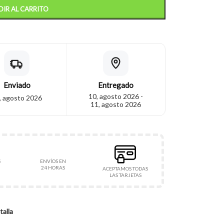
IR AL CARRITO
Enviado
Entregado
10, agosto 2026 -
, agosto 2026
11, agosto 2026
S
ENVÍOS EN
24 HORAS
ACEPTAMOS TODAS
LAS TARJETAS
talla