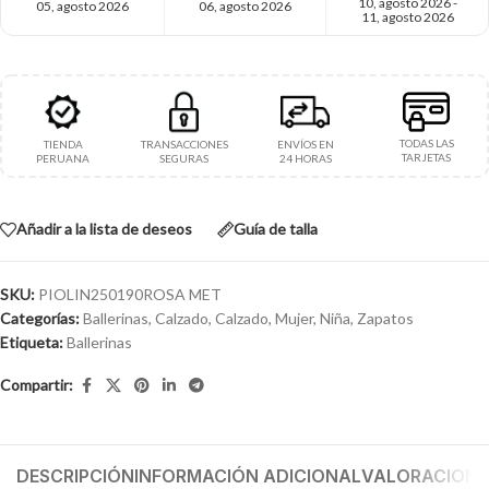
10, agosto 2026 -
05, agosto 2026
06, agosto 2026
11, agosto 2026
TODAS LAS
TIENDA
TRANSACCIONES
ENVÍOS EN
TARJETAS
PERUANA
SEGURAS
24 HORAS
Añadir a la lista de deseos
Guía de talla
SKU:
PIOLIN250190ROSA MET
Categorías:
Ballerinas
,
Calzado
,
Calzado
,
Mujer
,
Niña
,
Zapatos
Etiqueta:
Ballerinas
Compartir:
DESCRIPCIÓN
INFORMACIÓN ADICIONAL
VALORACIONES