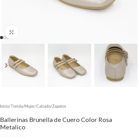
Clic para ampliar
Inicio
/
Tienda
/
Mujer
/
Calzado
/
Zapatos
Ballerinas Brunella de Cuero Color Rosa
Metalico