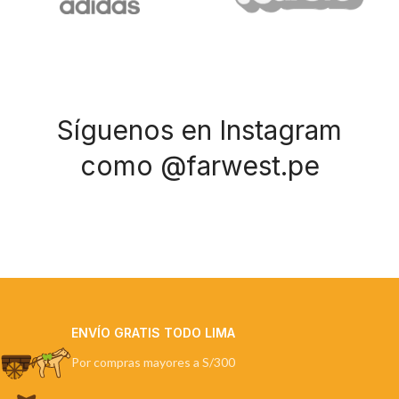
Síguenos en Instagram
como @farwest.pe
ENVÍO GRATIS TODO LIMA
Por compras mayores a S/300