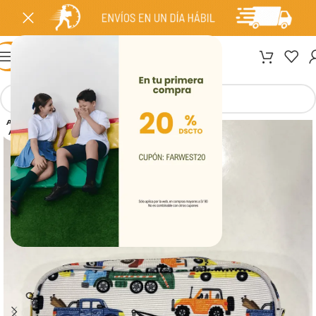
MENÚ
AGOT
ADO