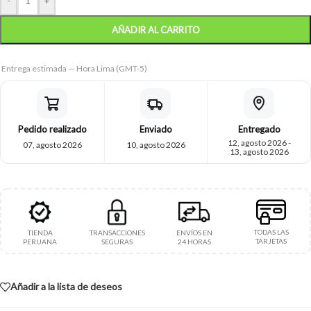
-
+
AÑADIR AL CARRITO
Entrega estimada — Hora Lima (GMT-5)
Pedido realizado
Enviado
Entregado
12, agosto 2026 -
07, agosto 2026
10, agosto 2026
13, agosto 2026
TODAS LAS
TIENDA
TRANSACCIONES
ENVÍOS EN
TARJETAS
PERUANA
SEGURAS
24 HORAS
Añadir a la lista de deseos