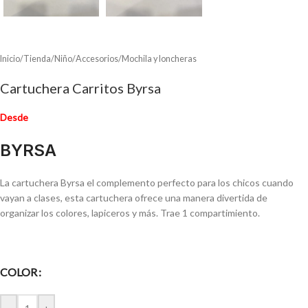
Inicio
/
Tienda
/
Niño
/
Accesorios
/
Mochila y loncheras
Cartuchera Carritos Byrsa
Desde
BYRSA
La cartuchera Byrsa el complemento perfecto para los chicos cuando
vayan a clases, esta cartuchera ofrece una manera divertida de
organizar los colores, lapiceros y más. Trae 1 compartimiento.
COLOR