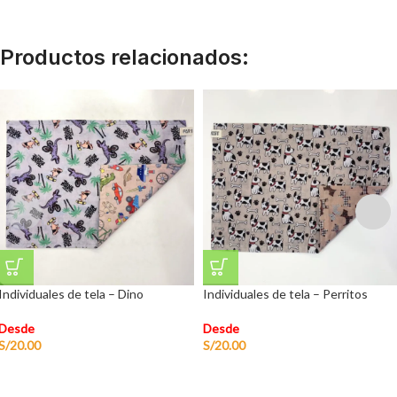
Productos relacionados:
Individuales de tela – Dino
Individuales de tela – Perritos
Desde
Desde
S/
20.00
S/
20.00