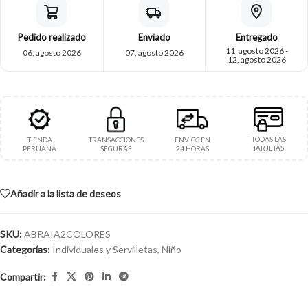
Pedido realizado
Enviado
Entregado
11, agosto 2026 -
06, agosto 2026
07, agosto 2026
12, agosto 2026
TODAS LAS
TIENDA
TRANSACCIONES
ENVÍOS EN
TARJETAS
PERUANA
SEGURAS
24 HORAS
Añadir a la lista de deseos
SKU:
ABRAIA2COLORES
Categorías:
Individuales y Servilletas
,
Niño
Compartir: