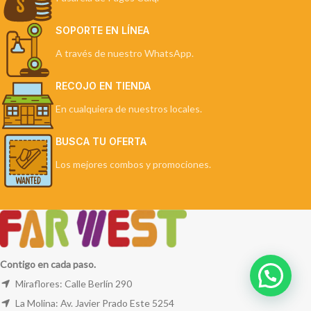
SOPORTE EN LÍNEA
A través de nuestro WhatsApp.
RECOJO EN TIENDA
En cualquiera de nuestros locales.
BUSCA TU OFERTA
Los mejores combos y promociones.
Contigo en cada paso.
Miraflores: Calle Berlín 290
La Molina: Av. Javier Prado Este 5254