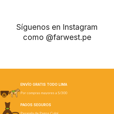
Síguenos en Instagram
como @farwest.pe
ENVÍO GRATIS TODO LIMA
Por compras mayores a S/300
PAGOS SEGUROS
Pasarela de Pagos Culqi