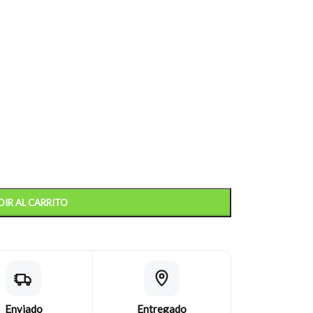
IR AL CARRITO
Enviado
Entregado