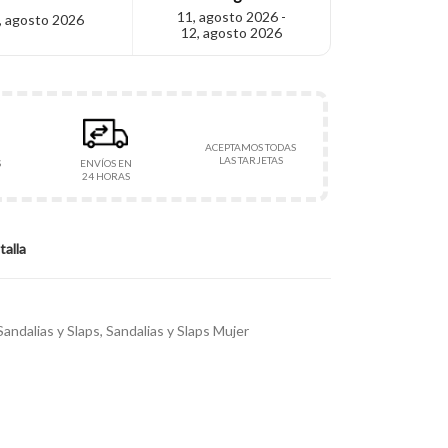
11, agosto 2026 -
, agosto 2026
12, agosto 2026
ACEPTAMOS TODAS
LAS TARJETAS
S
ENVÍOS EN
24 HORAS
talla
Sandalias y Slaps
,
Sandalias y Slaps Mujer