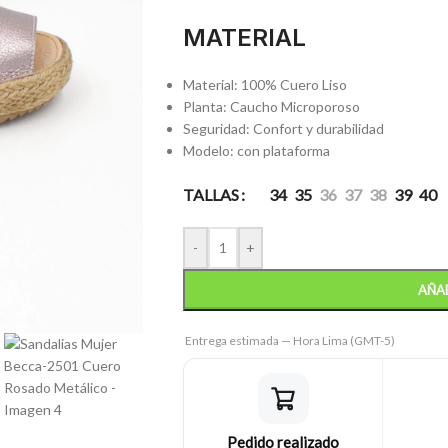
MATERIAL
Material: 100% Cuero Liso
Planta: Caucho Microporoso
Seguridad: Confort y durabilidad
Modelo: con plataforma
TALLAS
34
35
36
37
38
39
40
-
+
AÑAD
Entrega estimada — Hora Lima (GMT-5)
Pedido realizado