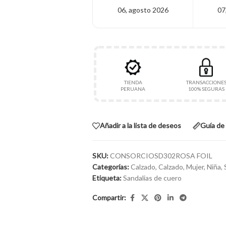
06, agosto 2026
07
TIENDA
TRANSACCIONE
PERUANA
100% SEGURAS
Añadir a la lista de deseos
Guía de 
SKU:
CONSORCIOSD302ROSA FOIL
Categorías:
Calzado
,
Calzado
,
Mujer
,
Niña
,
Etiqueta:
Sandalias de cuero
Compartir: