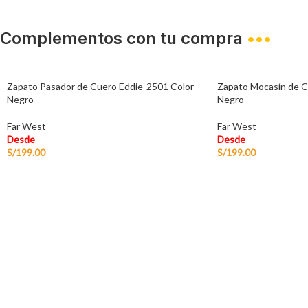
Complementos con tu compra
•••
Zapato Pasador de Cuero Eddie-2501 Color
Zapato Mocasín de C
Negro
Negro
Far West
Far West
Desde
Desde
S/
199.00
S/
199.00