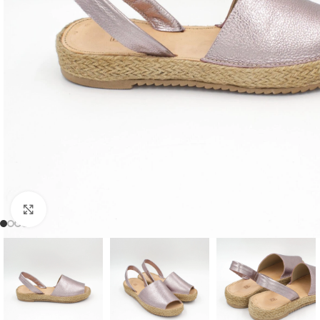
Clic para ampliar