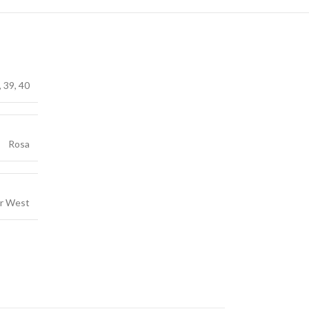
,
39
,
40
Rosa
ar West