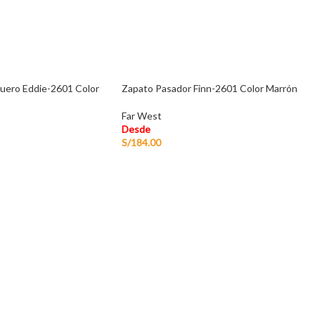
uero Eddie-2601 Color
Zapato Pasador Finn-2601 Color Marrón
Far West
Desde
S/
184.00