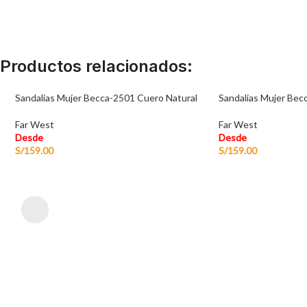
Productos relacionados:
Sandalias Mujer Becca-2501 Cuero Natural
Sandalias Mujer Be
Far West
Far West
Desde
Desde
S/
159.00
S/
159.00