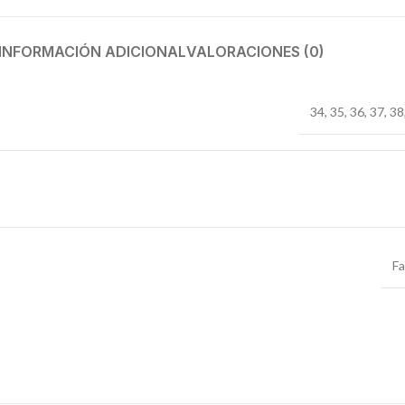
INFORMACIÓN ADICIONAL
VALORACIONES (0)
34
,
35
,
36
,
37
,
38
F