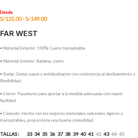
Desde
S/
135.00
-
S/
149.00
FAR WEST
• Material Exterior: 100% Cuero transpirable
• Material Interior: Badana, cuero
• Suela: Goma suave y antideslizante con resistencia al deslizamiento y
flexibilidad.
• Cierre: Pasadores para ajustar a la medida adecuada con mayor
facilidad.
• Cómodo: Hecho con los mejores materiales naturales, ligeros y
transpirables, proporciona una buena comodidad.
TALLAS
33
34
35
36
37
38
39
40
41
42
43
44
45