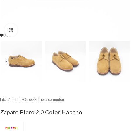
Clic para ampliar
Inicio
/
Tienda
/
Otros
/
Primera comunión
Zapato Piero 2.0 Color Habano