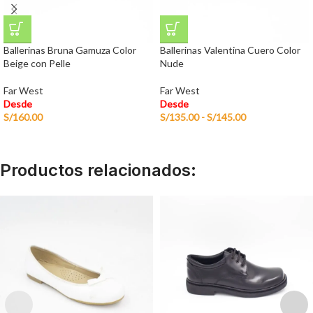
Ballerinas Bruna Gamuza Color
Ballerinas Valentina Cuero Color
Beige con Pelle
Nude
Far West
Far West
Desde
Desde
S/
160.00
S/
135.00
-
S/
145.00
Productos relacionados: