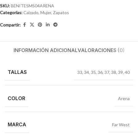
SKU:
BENITESMS04ARENA
Categorías:
Calzado
,
Mujer
,
Zapatos
Compartir:
INFORMACIÓN ADICIONAL
VALORACIONES (0)
TALLAS
33
,
34
,
35
,
36
,
37
,
38
,
39
,
40
COLOR
Arena
MARCA
Far West