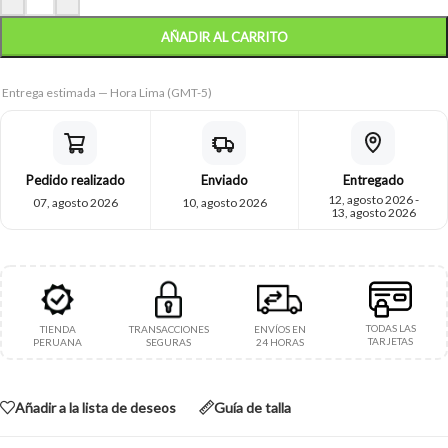
AÑADIR AL CARRITO
Entrega estimada — Hora Lima (GMT-5)
Pedido realizado
Enviado
Entregado
12, agosto 2026 -
07, agosto 2026
10, agosto 2026
13, agosto 2026
TODAS LAS
TIENDA
TRANSACCIONES
ENVÍOS EN
TARJETAS
PERUANA
SEGURAS
24 HORAS
Añadir a la lista de deseos
Guía de talla