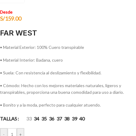
Desde
S/
159.00
FAR WEST
• Material Exterior: 100% Cuero transpirable
• Material Interior: Badana, cuero
• Suela: Con resistencia al deslizamiento y flexibilidad.
• Cómodo: Hecho con los mejores materiales naturales, ligeros y
transpirables, proporciona una buena comodidad para uso a diario.
• Bonito y a la moda, perfecto para cualquier atuendo.
TALLAS
33
34
35
36
37
38
39
40
-
+