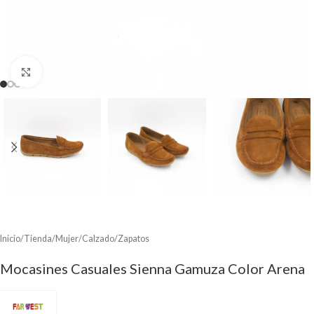
Clic para ampliar
Inicio
/
Tienda
/
Mujer
/
Calzado
/
Zapatos
Mocasines Casuales Sienna Gamuza Color Arena