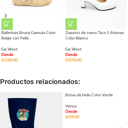
Ballerinas Bruna Gamuza Color
Zapatos de cuero Taco 5 Atenea
Beige con Pelle
Color Blanco
Far West
Far West
Desde
Desde
S/
160.00
S/
270.00
Productos relacionados:
Botas de Hule Color Verde
Venus
Desde
S/
54.00