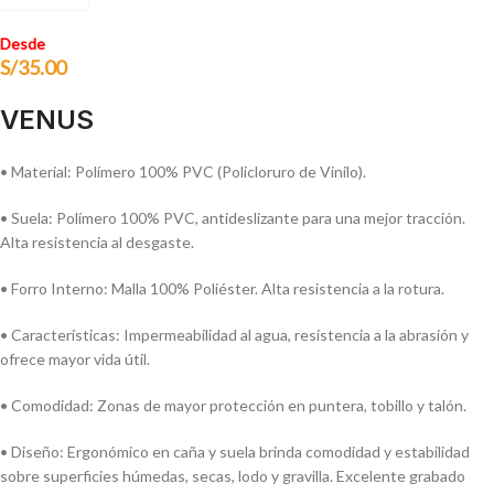
Desde
S/
35.00
VENUS
• Material: Polímero 100% PVC (Policloruro de Vinilo).
• Suela: Polímero 100% PVC, antideslizante para una mejor tracción.
Alta resistencia al desgaste.
• Forro Interno: Malla 100% Poliéster. Alta resistencia a la rotura.
• Características: Impermeabilidad al agua, resistencia a la abrasión y
ofrece mayor vida útil.
• Comodidad: Zonas de mayor protección en puntera, tobillo y talón.
• Diseño: Ergonómico en caña y suela brinda comodidad y estabilidad
sobre super­ficies húmedas, secas, lodo y gravilla. Excelente grabado