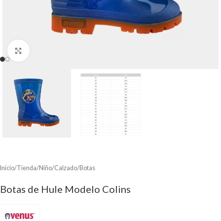
Clic para ampliar
Inicio
/
Tienda
/
Niño
/
Calzado
/
Botas
Botas de Hule Modelo Colins