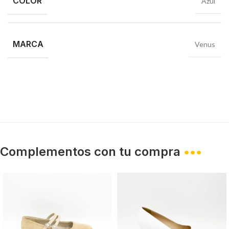
COLOR
Azul
MARCA
Venus
Complementos con tu compra
•••