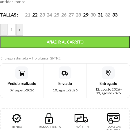
antideslizante.
TALLAS
21
22
23
24
25
26
27
28
29
30
31
32
33
-
+
AÑADIR AL CARRITO
Entrega estimada — Hora Lima (GMT-5)
Pedido realizado
Enviado
Entregado
12, agosto 2026 -
07, agosto 2026
10, agosto 2026
13, agosto 2026
TODAS LAS
TIENDA
TRANSACCIONES
ENVÍOS EN