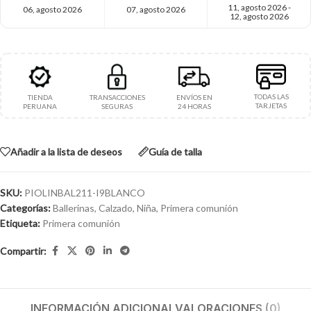
11, agosto 2026 -
06, agosto 2026
07, agosto 2026
12, agosto 2026
TODAS LAS
TIENDA
TRANSACCIONES
ENVÍOS EN
TARJETAS
PERUANA
SEGURAS
24 HORAS
Añadir a la lista de deseos
Guía de talla
SKU:
PIOLINBAL211-I9BLANCO
Categorías:
Ballerinas
,
Calzado
,
Niña
,
Primera comunión
Etiqueta:
Primera comunión
Compartir:
INFORMACIÓN ADICIONAL
VALORACIONES (0)