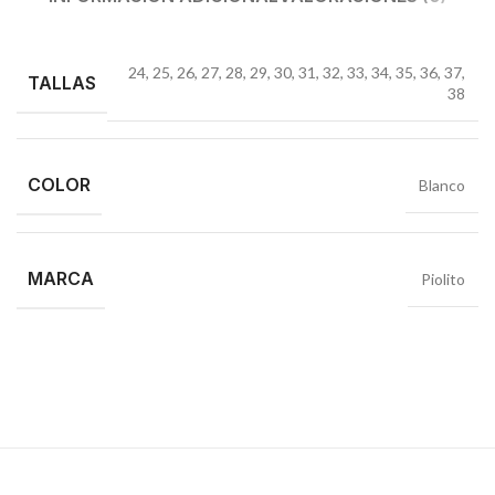
24
,
25
,
26
,
27
,
28
,
29
,
30
,
31
,
32
,
33
,
34
,
35
,
36
,
37
,
TALLAS
38
COLOR
Blanco
MARCA
Piolito