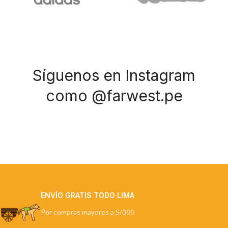
Síguenos en Instagram
como @farwest.pe
ENVÍO GRATIS TODO LIMA
Por compras mayores a S/300