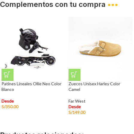
Complementos con tu compra
•••
Patines Lineales Ollie Neo Color
Zuecos Unisex Harley Color
Blanco
Camel
Desde
Far West
S/
350.00
Desde
S/
149.00