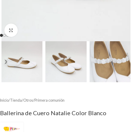
Clic para ampliar
Inicio
/
Tienda
/
Otros
/
Primera comunión
Ballerina de Cuero Natalie Color Blanco