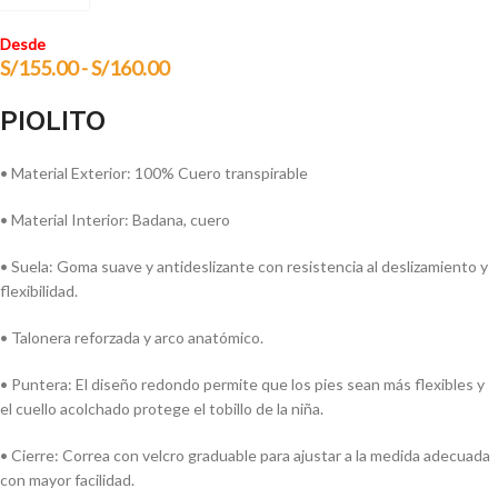
Desde
S/
155.00
-
S/
160.00
PIOLITO
• Material Exterior: 100% Cuero transpirable
• Material Interior: Badana, cuero
• Suela: Goma suave y antideslizante con resistencia al deslizamiento y
flexibilidad.
• Talonera reforzada y arco anatómico.
• Puntera: El diseño redondo permite que los pies sean más flexibles y
el cuello acolchado protege el tobillo de la niña.
• Cierre: Correa con velcro graduable para ajustar a la medida adecuada
con mayor facilidad.