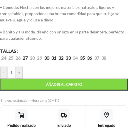
• Cómodo: Hecho con los mejores materiales naturales, ligeros y
transpirables, proporciona una buena comodidad para que tu hija se
mueva, juegue y lo use a diario.
• Bonito y a la moda, diseño con un lazo en la parte delantera, perfecto
para cualquier atuendo.
TALLAS
24
25
26
27
28
29
30
31
32
33
34
35
36
37
38
-
+
AÑADIR AL CARRITO
Entrega estimada — Hora Lima (GMT-5)
Pedido realizado
Enviado
Entregado