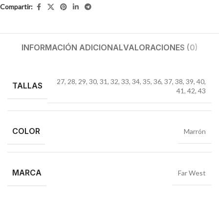
Compartir:
INFORMACIÓN ADICIONAL
VALORACIONES (0)
27
,
28
,
29
,
30
,
31
,
32
,
33
,
34
,
35
,
36
,
37
,
38
,
39
,
40
,
TALLAS
41
,
42
,
43
COLOR
Marrón
MARCA
Far West