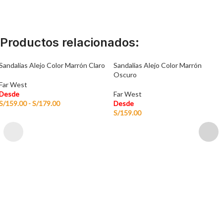
Productos relacionados:
Sandalias Alejo Color Marrón Claro
Sandalias Alejo Color Marrón
Oscuro
Far West
Desde
Far West
S/
159.00
-
S/
179.00
Desde
S/
159.00