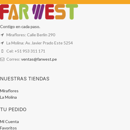
Contigo en cada paso.
Miraflores: Calle Berlín 290
La Molina: Av. Javier Prado Este 5254
Cel: +51 953 311 171
Correo:
ventas@farwest.pe
NUESTRAS TIENDAS
Miraflores
La Molina
TU PEDIDO
Mi Cuenta
Favoritos