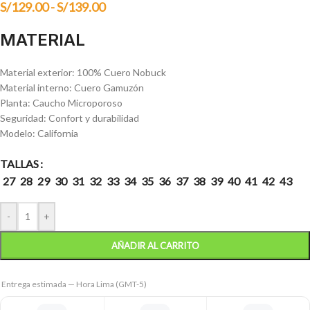
S/
129.00
-
S/
139.00
MATERIAL
Material exterior: 100% Cuero Nobuck
Material interno: Cuero Gamuzón
Planta: Caucho Microporoso
Seguridad: Confort y durabilidad
Modelo: California
TALLAS
27
28
29
30
31
32
33
34
35
36
37
38
39
40
41
42
43
-
+
AÑADIR AL CARRITO
Entrega estimada — Hora Lima (GMT-5)