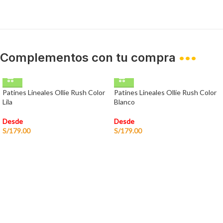
Complementos con tu compra
•••
Patines Lineales Ollie Rush Color
Patines Lineales Ollie Rush Color
Lila
Blanco
Desde
Desde
S/
179.00
S/
179.00