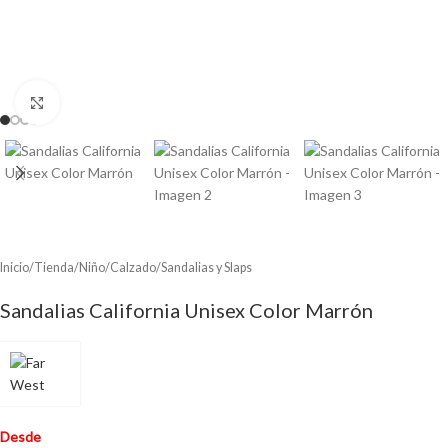
Clic para ampliar
Inicio
/
Tienda
/
Niño
/
Calzado
/
Sandalias y Slaps
Sandalias California Unisex Color Marrón
Desde