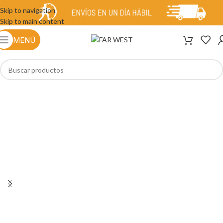
Skip to navigation
Skip to main content
MENÚ