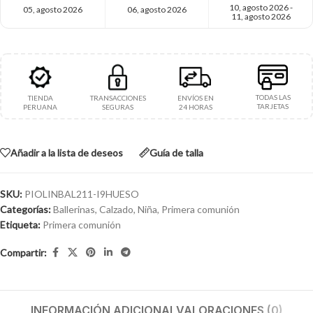
10, agosto 2026 -
05, agosto 2026
06, agosto 2026
11, agosto 2026
TODAS LAS
TIENDA
TRANSACCIONES
ENVÍOS EN
TARJETAS
PERUANA
SEGURAS
24 HORAS
Añadir a la lista de deseos
Guía de talla
SKU:
PIOLINBAL211-I9HUESO
Categorías:
Ballerinas
,
Calzado
,
Niña
,
Primera comunión
Etiqueta:
Primera comunión
Compartir:
INFORMACIÓN ADICIONAL
VALORACIONES (0)