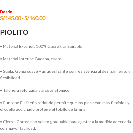
Desde
S/
145.00
-
S/
160.00
PIOLITO
• Material Exterior: 100% Cuero transpirable
• Material Interior: Badana, cuero
• Suela: Goma suave y antideslizante con resistencia al deslizamiento y
flexibilidad.
• Talonera reforzada y arco anatómico.
• Puntera: El diseño redondo permite que los pies sean más flexibles y
el cuello acolchado protege el tobillo de la niña.
• Cierre: Correa con velcro graduable para ajustar a la medida adecuada
con mayor facilidad.