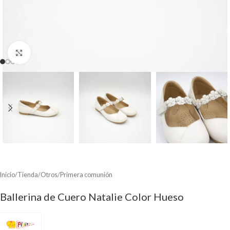
Clic para ampliar
Inicio
/
Tienda
/
Otros
/
Primera comunión
Ballerina de Cuero Natalie Color Hueso