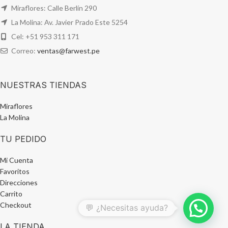
Miraflores: Calle Berlín 290
La Molina: Av. Javier Prado Este 5254
Cel: +51 953 311 171
Correo:
ventas@farwest.pe
NUESTRAS TIENDAS
Miraflores
La Molina
TU PEDIDO
Mi Cuenta
Favoritos
Direcciones
Carrito
Checkout
1
LA TIENDA