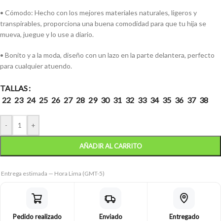
• Cómodo: Hecho con los mejores materiales naturales, ligeros y
transpirables, proporciona una buena comodidad para que tu hija se
mueva, juegue y lo use a diario.
• Bonito y a la moda, diseño con un lazo en la parte delantera, perfecto
para cualquier atuendo.
TALLAS
22
23
24
25
26
27
28
29
30
31
32
33
34
35
36
37
38
-
+
AÑADIR AL CARRITO
Entrega estimada — Hora Lima (GMT-5)
Pedido realizado
Enviado
Entregado