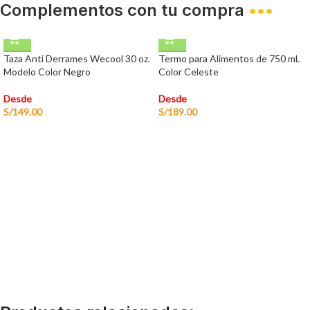
Complementos con tu compra
•••
Taza Anti Derrames Wecool 30 oz.
Termo para Alimentos de 750 mL
Modelo Color Negro
Color Celeste
Desde
Desde
S/
149.00
S/
189.00