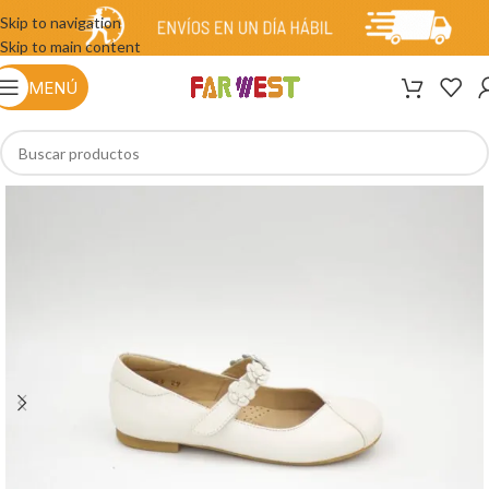
Skip to navigation
Skip to main content
MENÚ