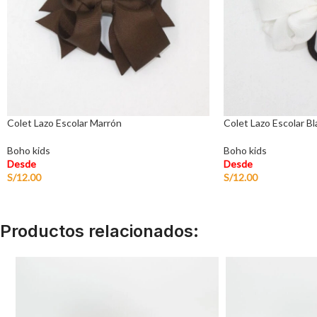
Colet Lazo Escolar Marrón
Colet Lazo Escolar B
Boho kids
Boho kids
Desde
Desde
S/
12.00
S/
12.00
Productos relacionados: