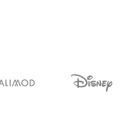
La Pandilla Granadilla