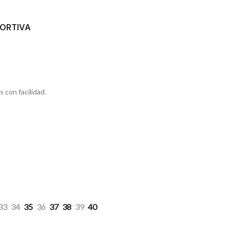
PORTIVA
 con facilidad.
33
34
35
36
37
38
39
40