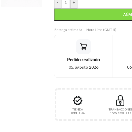
-
+
AÑAD
Entrega estimada — Hora Lima (GMT-5)
Pedido realizado
05, agosto 2026
06
TIENDA
TRANSACCIONE
PERUANA
100% SEGURAS