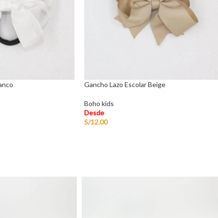
lanco
Gancho Lazo Escolar Beige
Boho kids
Desde
S/
12.00