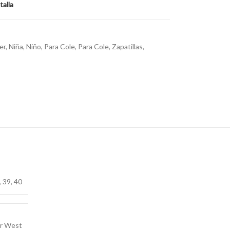
talla
er
,
Niña
,
Niño
,
Para Cole
,
Para Cole
,
Zapatillas
,
,
39
,
40
ar West