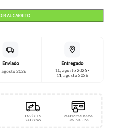
IR AL CARRITO
Enviado
Entregado
10, agosto 2026 -
, agosto 2026
11, agosto 2026
ACEPTAMOS TODAS
S
ENVÍOS EN
LAS TARJETAS
24 HORAS