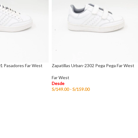
01 Pasadores Far West
Zapatillas Urban-2302 Pega Pega Far West
Far West
Desde
S/
149.00
-
S/
159.00