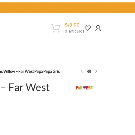
S/
0.00
0
artículos
las Willow – Far West Pega Pega Gris
 – Far West