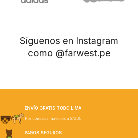
Síguenos en Instagram
como @farwest.pe
ENVÍO GRATIS TODO LIMA
Por compras mayores a S/300
PAGOS SEGUROS