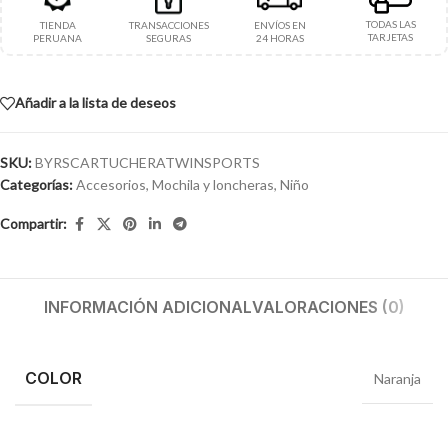
TODAS LAS
TIENDA
TRANSACCIONES
ENVÍOS EN
TARJETAS
PERUANA
SEGURAS
24 HORAS
Añadir a la lista de deseos
SKU:
BYRSCARTUCHERATWINSPORTS
Categorías:
Accesorios
,
Mochila y loncheras
,
Niño
Compartir:
INFORMACIÓN ADICIONAL
VALORACIONES (0)
COLOR
Naranja