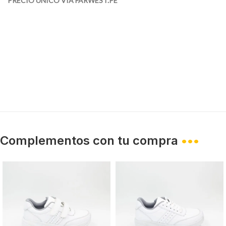
PRECIO ÚNICO VÍA FARWEST.PE*
Complementos con tu compra
•••