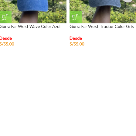
Gorra Far West Wave Color Azul
Gorra Far West Tractor Color Gris
Desde
Desde
S/
55.00
S/
55.00