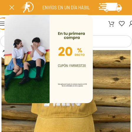
MENÚ
AGOT
ADO