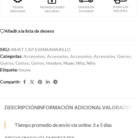
TODAS LAS
TIENDA
TRANSACCIONES
ENVÍOS EN
TARJETAS
PERUANA
SEGURAS
24 HORAS
Añadir a la lista de deseos
SKU:
WHAT CAP EVANSAMARILLO
Categorías:
Accesorios
,
Accesorios
,
Accesorios
,
Accesorios
,
Gorros
,
Gorros
,
Gorros
,
Gorros
,
Hombre
,
Mujer
,
Niña
,
Niño
Etiqueta:
house
Compartir:
DESCRIPCIÓN
INFORMACIÓN ADICIONAL
VALORACIONES
Tiempo promedio de envío vía online: 3 a 5 días