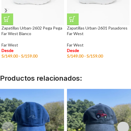
Zapatillas Urban-2602 Pega Pega
Zapatillas Urban-2601 Pasadores
Far West Blanco
Far West
Far West
Far West
Desde
Desde
S/
149.00
-
S/
159.00
S/
149.00
-
S/
159.00
Productos relacionados: