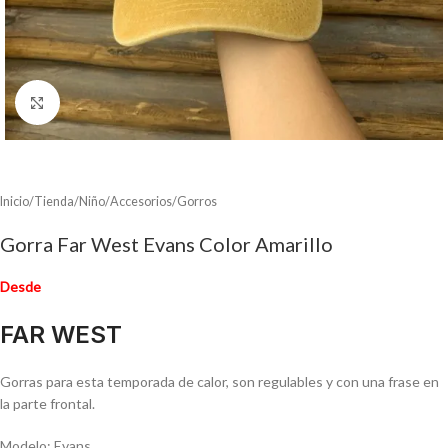
Clic para ampliar
Inicio
/
Tienda
/
Niño
/
Accesorios
/
Gorros
Gorra Far West Evans Color Amarillo
Desde
FAR WEST
Gorras para esta temporada de calor, son regulables y con una frase en
la parte frontal.
Modelo: Evans