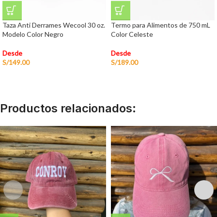
Taza Anti Derrames Wecool 30 oz.
Termo para Alimentos de 750 mL
Modelo Color Negro
Color Celeste
Desde
Desde
S/
149.00
S/
189.00
Productos relacionados: