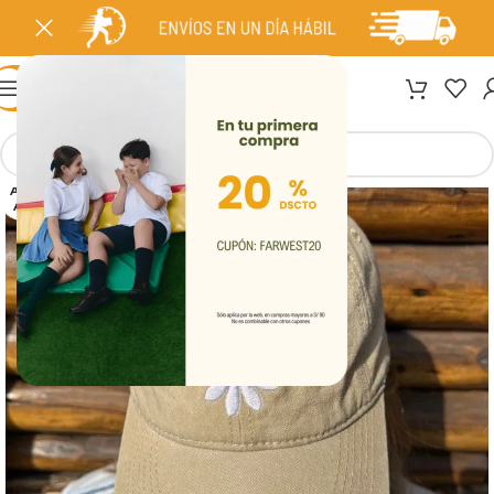
MENÚ
AGOT
ADO