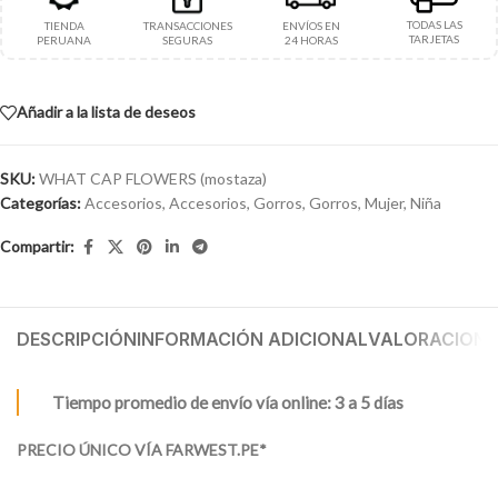
TODAS LAS
TIENDA
TRANSACCIONES
ENVÍOS EN
TARJETAS
PERUANA
SEGURAS
24 HORAS
Añadir a la lista de deseos
SKU:
WHAT CAP FLOWERS (mostaza)
Categorías:
Accesorios
,
Accesorios
,
Gorros
,
Gorros
,
Mujer
,
Niña
Compartir:
DESCRIPCIÓN
INFORMACIÓN ADICIONAL
VALORACIONES
Tiempo promedio de envío vía online: 3 a 5 días
PRECIO ÚNICO VÍA FARWEST.PE*