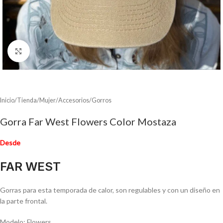
Clic para ampliar
Inicio
/
Tienda
/
Mujer
/
Accesorios
/
Gorros
Gorra Far West Flowers Color Mostaza
Desde
FAR WEST
Gorras para esta temporada de calor, son regulables y con un diseño en
la parte frontal.
Modelo: Flowers