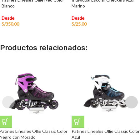
Blanco
Marino
Desde
Desde
S/
350.00
S/
25.00
Productos relacionados:
Patines Lineales Ollie Classic Color
Patines Lineales Ollie Classic Color
Negro con Morado
Azul