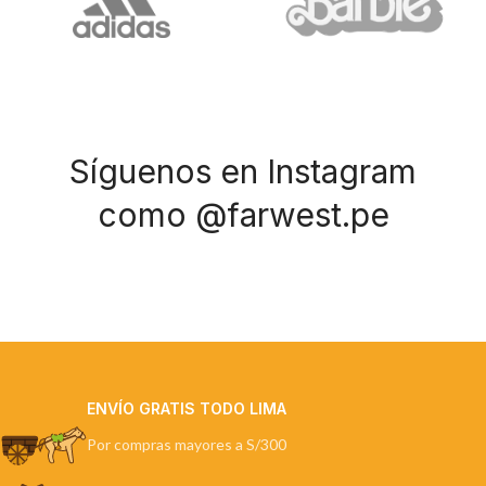
Síguenos en Instagram
como @farwest.pe
ENVÍO GRATIS TODO LIMA
Por compras mayores a S/300