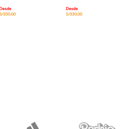
Desde
Desde
S/
330.00
S/
330.00