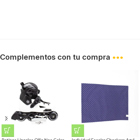
Complementos con tu compra
•••
Patines Lineales Ollie Neo Color
Individual Escolar Checkers Azul