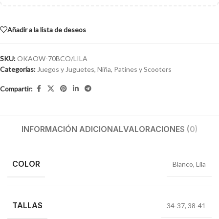
Añadir a la lista de deseos
SKU:
OKAOW-70BCO/LILA
Categorías:
Juegos y Juguetes
,
Niña
,
Patines y Scooters
Compartir:
INFORMACIÓN ADICIONAL
VALORACIONES (0)
COLOR
Blanco
,
Lila
TALLAS
34-37
,
38-41