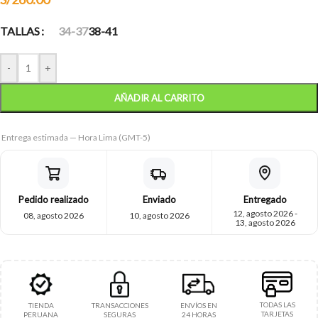
TALLAS
34-37
38-41
-
+
AÑADIR AL CARRITO
Entrega estimada — Hora Lima (GMT-5)
Pedido realizado
Enviado
Entregado
12, agosto 2026 -
08, agosto 2026
10, agosto 2026
13, agosto 2026
TODAS LAS
TIENDA
TRANSACCIONES
ENVÍOS EN
TARJETAS
PERUANA
SEGURAS
24 HORAS