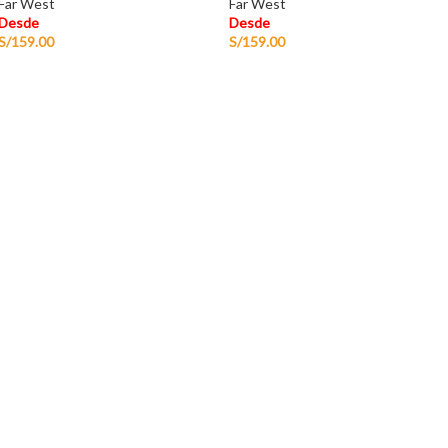
Far West
Far West
Desde
Desde
S/
159.00
S/
159.00