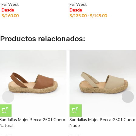
Far West
Far West
Desde
Desde
S/
160.00
S/
135.00
-
S/
145.00
Productos relacionados:
Sandalias Mujer Becca-2501 Cuero
Sandalias Mujer Becca-2501 Cuero
Natural
Nude