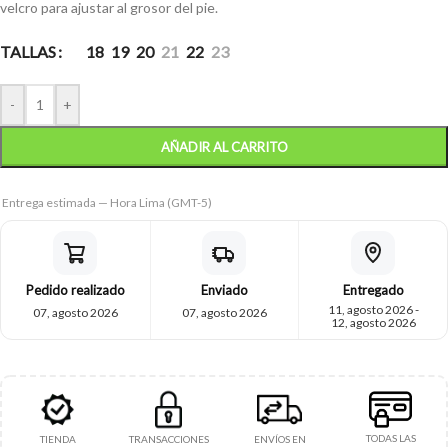
velcro para ajustar al grosor del pie.
TALLAS
18
19
20
21
22
23
-
+
AÑADIR AL CARRITO
Entrega estimada — Hora Lima (GMT-5)
Pedido realizado
Enviado
Entregado
11, agosto 2026 -
07, agosto 2026
07, agosto 2026
12, agosto 2026
TODAS LAS
TIENDA
TRANSACCIONES
ENVÍOS EN