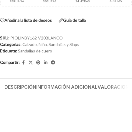
TARJETAS
PERUANA
SEGURAS
24 HORAS
Añadir a la lista de deseos
Guía de talla
SKU:
PIOLINBY162-V20BLANCO
Categorías:
Calzado
,
Niña
,
Sandalias y Slaps
Etiqueta:
Sandalias de cuero
Compartir:
DESCRIPCIÓN
INFORMACIÓN ADICIONAL
VALORACIONES