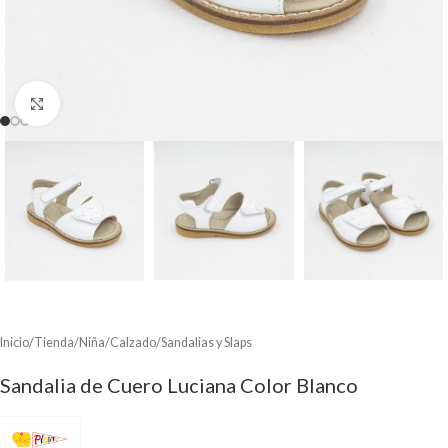
Clic para ampliar
Inicio
/
Tienda
/
Niña
/
Calzado
/
Sandalias y Slaps
Sandalia de Cuero Luciana Color Blanco