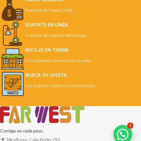
Pasarela de Pagos Culqi
SOPORTE EN LÍNEA
A través de nuestro WhatsApp.
RECOJO EN TIENDA
En cualquiera de nuestros locales.
BUSCA TU OFERTA
Los mejores combos y promociones.
1
Contigo en cada paso.
Miraflores: Calle Berlín 290