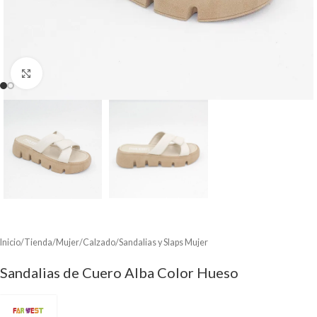
Clic para ampliar
Inicio
/
Tienda
/
Mujer
/
Calzado
/
Sandalias y Slaps Mujer
Sandalias de Cuero Alba Color Hueso