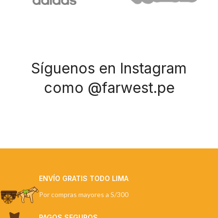
Síguenos en Instagram
como @farwest.pe
ENVÍO GRATIS TODO LIMA
Por compras mayores a S/300
PAGOS SEGUROS