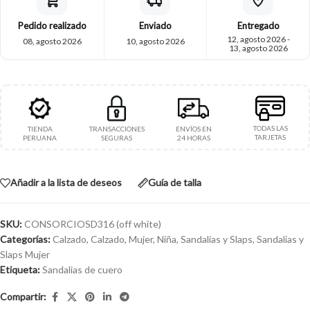
Pedido realizado
Enviado
Entregado
12, agosto 2026 -
08, agosto 2026
10, agosto 2026
13, agosto 2026
TODAS LAS
TIENDA
TRANSACCIONES
ENVÍOS EN
TARJETAS
PERUANA
SEGURAS
24 HORAS
Añadir a la lista de deseos
Guía de talla
SKU:
CONSORCIOSD316 (off white)
Categorías:
Calzado
,
Calzado
,
Mujer
,
Niña
,
Sandalias y Slaps
,
Sandalias y
Slaps Mujer
Etiqueta:
Sandalias de cuero
Compartir: