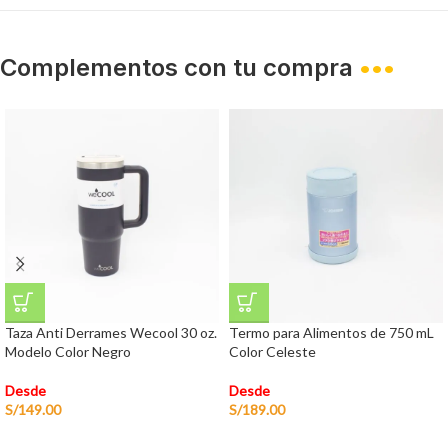
Complementos con tu compra
•••
Taza Anti Derrames Wecool 30 oz.
Termo para Alimentos de 750 mL
Modelo Color Negro
Color Celeste
Desde
Desde
S/
149.00
S/
189.00