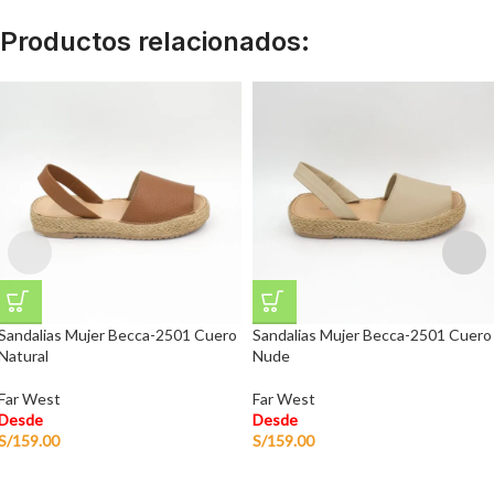
Productos relacionados:
Sandalias Mujer Becca-2501 Cuero
Sandalias Mujer Becca-2501 Cuero
Natural
Nude
Far West
Far West
Desde
Desde
S/
159.00
S/
159.00