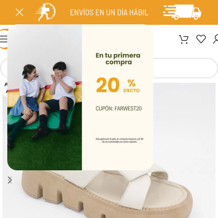
MENÚ
AGOT
ADO