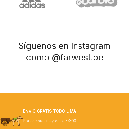
Síguenos en Instagram
como @farwest.pe
ENVÍO GRATIS TODO LIMA
Por compras mayores a S/300