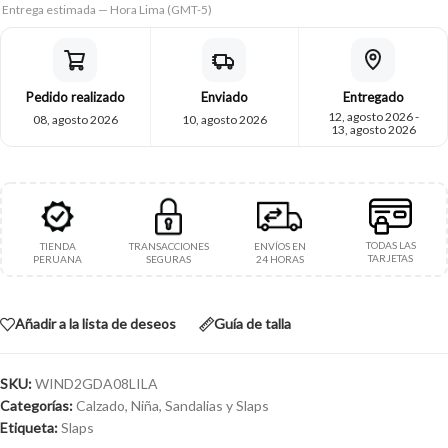
Entrega estimada — Hora Lima (GMT-5)
Pedido realizado
Enviado
Entregado
12, agosto 2026 -
08, agosto 2026
10, agosto 2026
13, agosto 2026
TODAS LAS
TIENDA
TRANSACCIONES
ENVÍOS EN
TARJETAS
PERUANA
SEGURAS
24 HORAS
Añadir a la lista de deseos
Guía de talla
SKU:
WIND2GDA08LILA
Categorías:
Calzado
,
Niña
,
Sandalias y Slaps
Etiqueta:
Slaps