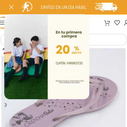
MENÚ
AGOT
ADO