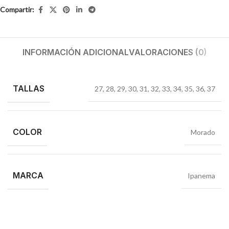
Compartir:
INFORMACIÓN ADICIONAL
VALORACIONES (0)
TALLAS
27
,
28
,
29
,
30
,
31
,
32
,
33
,
34
,
35
,
36
,
37
COLOR
Morado
MARCA
Ipanema