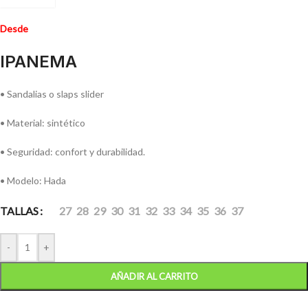
Desde
IPANEMA
• Sandalias o slaps slider
• Material: sintético
• Seguridad: confort y durabilidad.
• Modelo: Hada
TALLAS
27
28
29
30
31
32
33
34
35
36
37
-
+
AÑADIR AL CARRITO