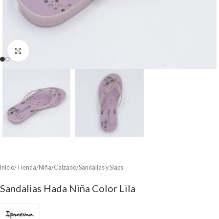
Clic para ampliar
Inicio
/
Tienda
/
Niña
/
Calzado
/
Sandalias y Slaps
Sandalias Hada Niña Color Lila