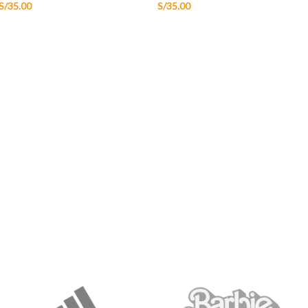
S/
35.00
S/
35.00