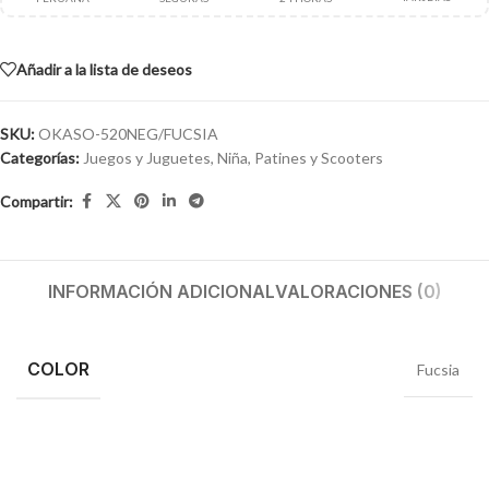
Añadir a la lista de deseos
SKU:
OKASO-520NEG/FUCSIA
Categorías:
Juegos y Juguetes
,
Niña
,
Patines y Scooters
Compartir:
INFORMACIÓN ADICIONAL
VALORACIONES (0)
COLOR
Fucsia