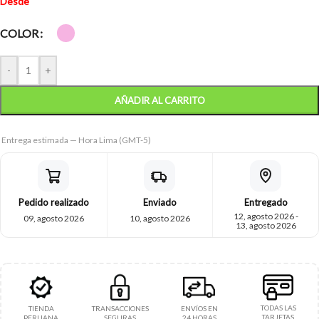
Desde
COLOR
-
+
AÑADIR AL CARRITO
Entrega estimada — Hora Lima (GMT-5)
Pedido realizado
Enviado
Entregado
12, agosto 2026 -
09, agosto 2026
10, agosto 2026
13, agosto 2026
TODAS LAS
TIENDA
TRANSACCIONES
ENVÍOS EN
TARJETAS
PERUANA
SEGURAS
24 HORAS