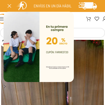
MENÚ
AGOT
ADO