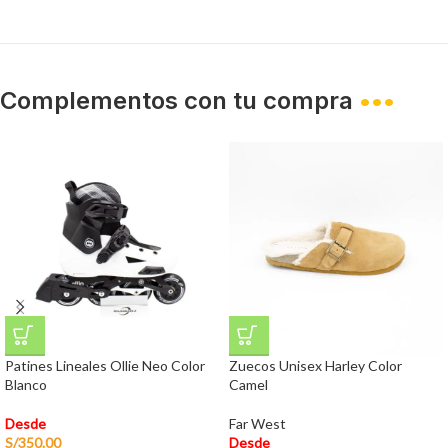
Complementos con tu compra
•••
Patines Lineales Ollie Neo Color
Zuecos Unisex Harley Color
Blanco
Camel
Desde
Far West
S/
350.00
Desde