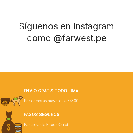
Síguenos en Instagram
como @farwest.pe
ENVÍO GRATIS TODO LIMA
Por compras mayores a S/300
PAGOS SEGUROS
Pasarela de Pagos Culqi