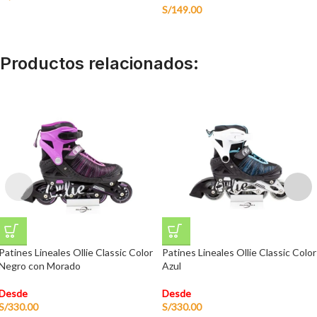
S/
149.00
Productos relacionados:
Patines Lineales Ollie Classic Color
Patines Lineales Ollie Classic Color
Negro con Morado
Azul
Desde
Desde
S/
330.00
S/
330.00