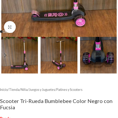
Clic para ampliar
Inicio
/
Tienda
/
Niña
/
Juegos y Juguetes
/
Patines y Scooters
Scooter Tri-Rueda Bumblebee Color Negro con
Fucsia