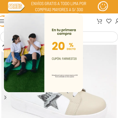
MENÚ
AGOT
ADO