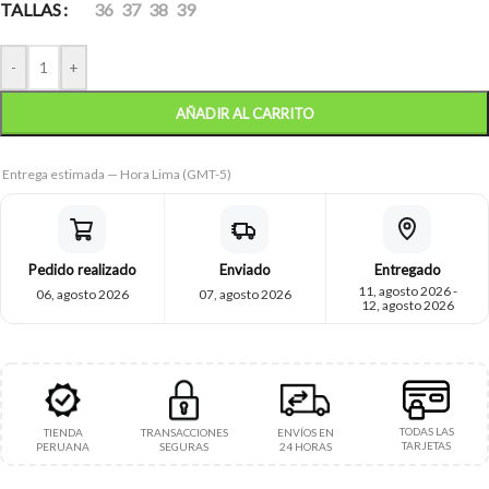
TALLAS
36
37
38
39
-
+
AÑADIR AL CARRITO
Entrega estimada — Hora Lima (GMT-5)
Pedido realizado
Enviado
Entregado
11, agosto 2026 -
06, agosto 2026
07, agosto 2026
12, agosto 2026
TODAS LAS
TIENDA
TRANSACCIONES
ENVÍOS EN
TARJETAS
PERUANA
SEGURAS
24 HORAS