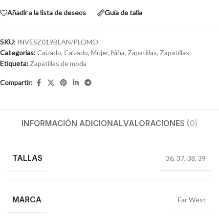
Añadir a la lista de deseos
Guía de talla
SKU:
INVESZ019BLAN/PLOMO
Categorías:
Calzado
,
Calzado
,
Mujer
,
Niña
,
Zapatillas
,
Zapatillas
Etiqueta:
Zapatillas de moda
Compartir:
INFORMACIÓN ADICIONAL
VALORACIONES (0)
TALLAS
36
,
37
,
38
,
39
MARCA
Far West