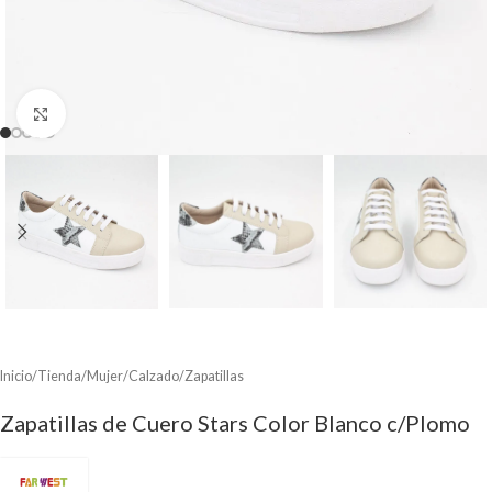
Clic para ampliar
Inicio
/
Tienda
/
Mujer
/
Calzado
/
Zapatillas
Zapatillas de Cuero Stars Color Blanco c/Plomo