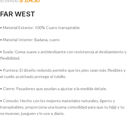
S/
104.30
S/
149.00
FAR WEST
• Material Exterior: 100% Cuero transpirable
• Material Interior: Badana, cuero
• Suela: Goma suave y antideslizante con resistencia al deslizamiento y
flexibilidad.
• Puntera: El diseño redondo permite que los pies sean más flexibles y
el cuello acolchado protege el tobillo.
• Cierre: Pasadores que ayudan a ajustar a la medida del pie.
• Cómodo: Hecho con los mejores materiales naturales, ligeros y
transpirables, proporciona una buena comodidad para que tu hij@ y tu
se muevan, jueguen y lo use a diario.