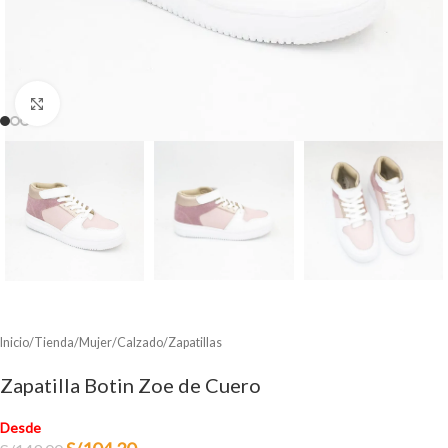
Clic para ampliar
Inicio
/
Tienda
/
Mujer
/
Calzado
/
Zapatillas
Zapatilla Botin Zoe de Cuero
Desde