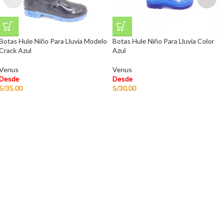
Botas Hule Niño Para Lluvia Modelo
Botas Hule Niño Para Lluvia Color
Crack Azul
Azul
Venus
Venus
Desde
Desde
S/
35.00
S/
30.00