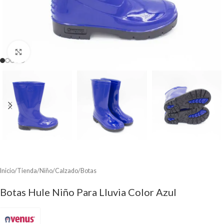
Clic para ampliar
Inicio
/
Tienda
/
Niño
/
Calzado
/
Botas
Botas Hule Niño Para Lluvia Color Azul