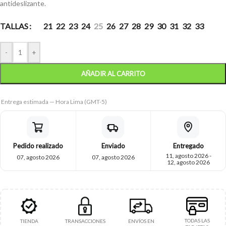
antideslizante.
TALLAS
21
22
23
24
25
26
27
28
29
30
31
32
33
-
+
AÑADIR AL CARRITO
Entrega estimada — Hora Lima (GMT-5)
Pedido realizado
Enviado
Entregado
11, agosto 2026 -
07, agosto 2026
07, agosto 2026
12, agosto 2026
TODAS LAS
TIENDA
TRANSACCIONES
ENVÍOS EN