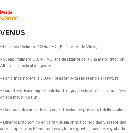
Desde
S/
30.00
VENUS
• Material: Polímero 100% PVC (Policloruro de Vinilo).
• Suela: Polímero 100% PVC, antideslizante para una mejor tracción.
Alta resistencia al desgaste.
• Forro Interno: Malla 100% Poliéster. Alta resistencia a la rotura.
• Características: Impermeabilidad al agua, resistencia a la abrasión y
ofrece mayor vida útil.
• Comodidad: Zonas de mayor protección en puntera, tobillo y talón.
• Diseño: Ergonómico en caña y suela brinda comodidad y estabilidad
sobre super­ficies húmedas, secas, lodo y gravilla. Excelente grabado