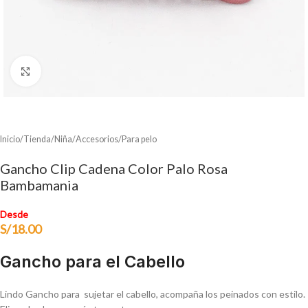
Clic para ampliar
Inicio
/
Tienda
/
Niña
/
Accesorios
/
Para pelo
Gancho Clip Cadena Color Palo Rosa
Bambamania
Desde
S/
18.00
Gancho para el Cabello
Lindo Gancho para sujetar el cabello, acompaña los peinados con estilo.