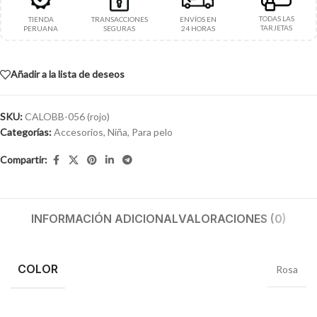
TODAS LAS
TIENDA
TRANSACCIONES
ENVÍOS EN
TARJETAS
PERUANA
SEGURAS
24 HORAS
Añadir a la lista de deseos
SKU:
CALOBB-056 (rojo)
Categorías:
Accesorios
,
Niña
,
Para pelo
Compartir:
INFORMACIÓN ADICIONAL
VALORACIONES (0)
COLOR
Rosa