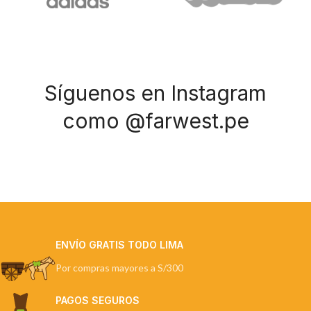
Síguenos en Instagram
como @farwest.pe
ENVÍO GRATIS TODO LIMA
Por compras mayores a S/300
PAGOS SEGUROS