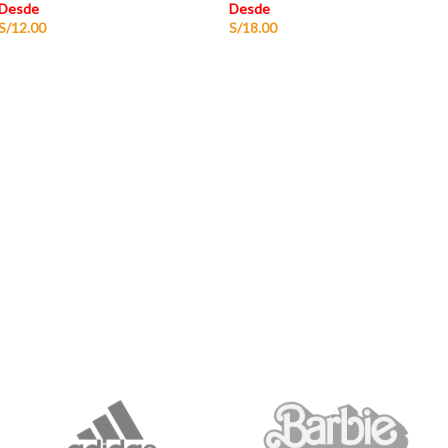
Desde
Desde
S/
12.00
S/
18.00