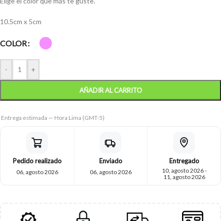
Elige el color que más te guste.
10.5cm x 5cm
COLOR
-
+
AÑADIR AL CARRITO
Entrega estimada — Hora Lima (GMT-5)
Pedido realizado
Enviado
Entregado
10, agosto 2026 -
06, agosto 2026
06, agosto 2026
11, agosto 2026