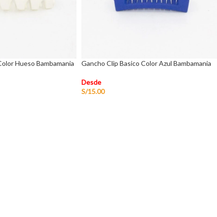
 Color Hueso Bambamania
Gancho Clip Basico Color Azul Bambamania
Desde
S/
15.00