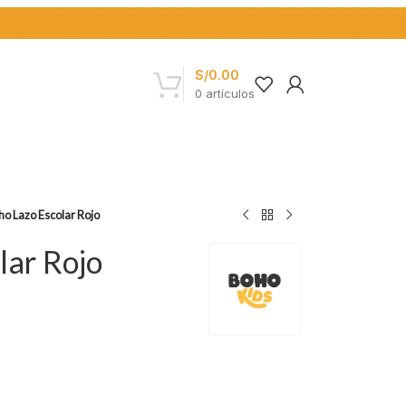
S/
0.00
0
artículos
o Lazo Escolar Rojo
lar Rojo