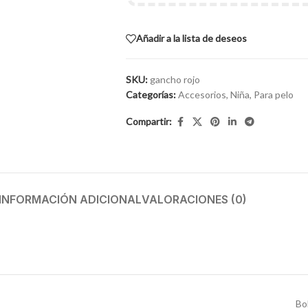
Añadir a la lista de deseos
SKU:
gancho rojo
Categorías:
Accesorios
,
Niña
,
Para pelo
Compartir:
INFORMACIÓN ADICIONAL
VALORACIONES (0)
Bo