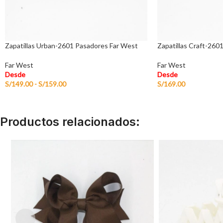
Zapatillas Urban-2601 Pasadores Far West
Zapatillas Craft-260
Far West
Far West
Desde
Desde
S/
149.00
-
S/
159.00
S/
169.00
Productos relacionados: