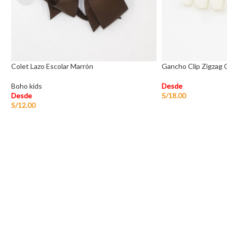
Colet Lazo Escolar Marrón
Gancho Clip Zigzag
Boho kids
Desde
Desde
S/
18.00
S/
12.00