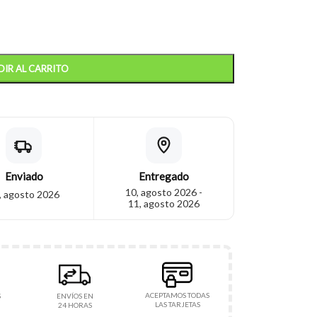
IR AL CARRITO
Enviado
Entregado
10, agosto 2026 -
, agosto 2026
11, agosto 2026
ACEPTAMOS TODAS
S
ENVÍOS EN
LAS TARJETAS
24 HORAS