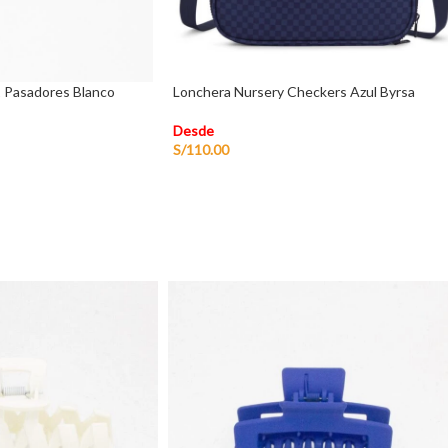
1 Pasadores Blanco
Lonchera Nursery Checkers Azul Byrsa
Desde
S/
110.00