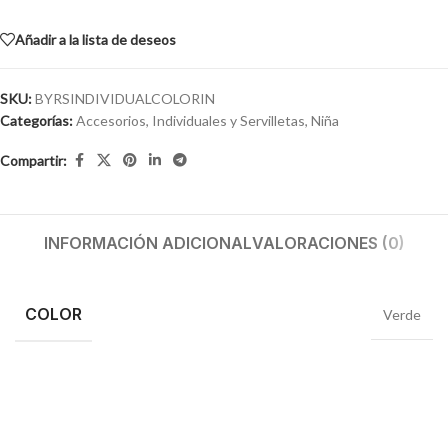
Añadir a la lista de deseos
SKU:
BYRSINDIVIDUALCOLORIN
Categorías:
Accesorios
,
Individuales y Servilletas
,
Niña
Compartir:
INFORMACIÓN ADICIONAL
VALORACIONES (0)
COLOR
Verde