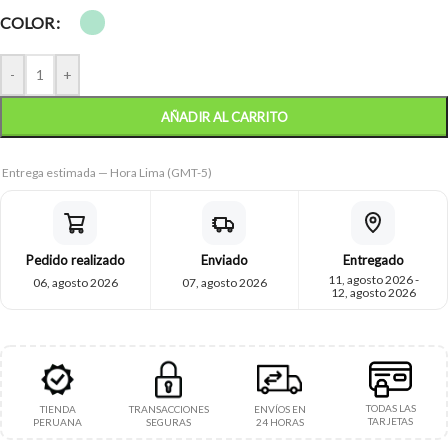
COLOR
-
+
AÑADIR AL CARRITO
Entrega estimada — Hora Lima (GMT-5)
Pedido realizado
Enviado
Entregado
11, agosto 2026 -
06, agosto 2026
07, agosto 2026
12, agosto 2026
TODAS LAS
TIENDA
TRANSACCIONES
ENVÍOS EN
TARJETAS
PERUANA
SEGURAS
24 HORAS