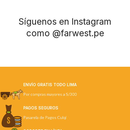
Síguenos en Instagram
como @farwest.pe
ENVÍO GRATIS TODO LIMA
Por compras mayores a S/300
PAGOS SEGUROS
Pasarela de Pagos Culqi