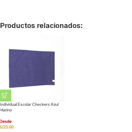
Productos relacionados:
Individual Escolar Checkers Azul
Marino
Desde
S/
25.00