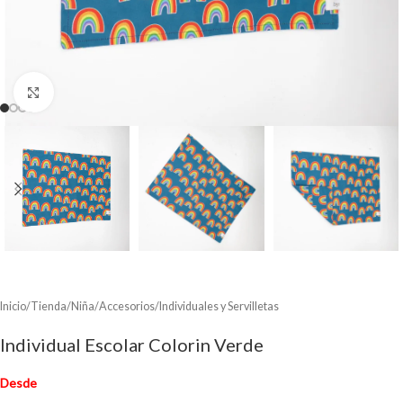
Clic para ampliar
Inicio
/
Tienda
/
Niña
/
Accesorios
/
Individuales y Servilletas
Individual Escolar Colorin Verde
Desde