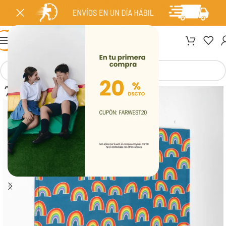
MENÚ
AGOT
ADO