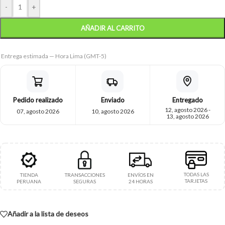
-
+
AÑADIR AL CARRITO
Entrega estimada — Hora Lima (GMT-5)
Pedido realizado
Enviado
Entregado
12, agosto 2026 -
07, agosto 2026
10, agosto 2026
13, agosto 2026
TODAS LAS
TIENDA
TRANSACCIONES
ENVÍOS EN
TARJETAS
PERUANA
SEGURAS
24 HORAS
Añadir a la lista de deseos