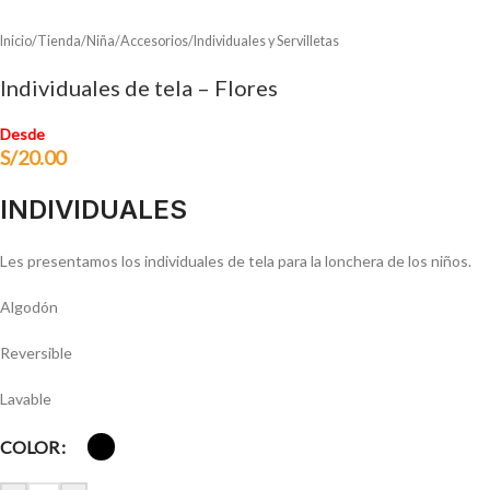
Inicio
/
Tienda
/
Niña
/
Accesorios
/
Individuales y Servilletas
Individuales de tela – Flores
Desde
S/
20.00
INDIVIDUALES
Les presentamos los individuales de tela para la lonchera de los niños.
Algodón
Reversible
Lavable
COLOR