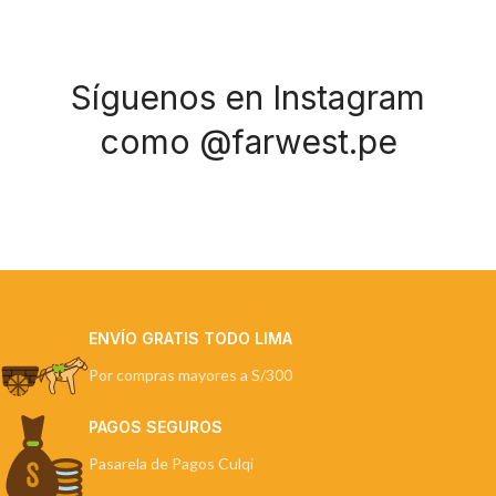
Síguenos en Instagram
como @farwest.pe
ENVÍO GRATIS TODO LIMA
Por compras mayores a S/300
PAGOS SEGUROS
Pasarela de Pagos Culqi