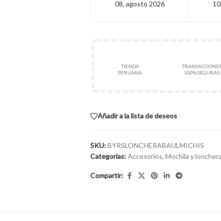
08, agosto 2026
10
TIENDA
TRANSACCIONE
PERUANA
100% SEGURAS
Añadir a la lista de deseos
SKU:
BYRSLONCHERABAULMICHIS
Categorías:
Accesorios
,
Mochila y loncher
Compartir: