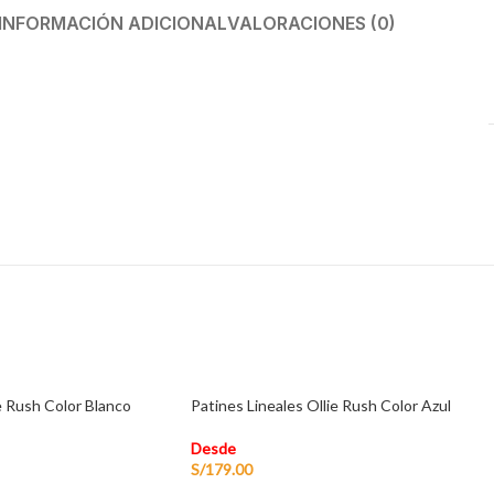
INFORMACIÓN ADICIONAL
VALORACIONES (0)
e Rush Color Blanco
Patines Lineales Ollie Rush Color Azul
Desde
S/
179.00