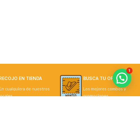
1
RECOJO EN TIENDA
BUSCA TU OFERTA
En cualquiera de nuestros
Los mejores combos y
locales.
promociones.
LA TIENDA
Política de Privacidad
Términos y Condiciones