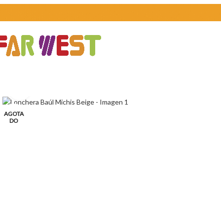
Clic para ampliar
AGOTA
DO