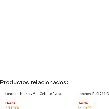
Productos relacionados:
Lonchera Nursery 911 Celeste Byrsa
Lonchera Baúl 911 C
Desde
Desde
S/
110.00
S/
110.00