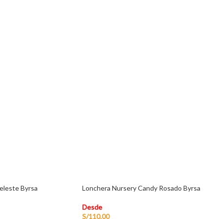
eleste Byrsa
Lonchera Nursery Candy Rosado Byrsa
Desde
S/
110.00