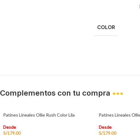
COLOR
Complementos con tu compra
•••
Patines Lineales Ollie Rush Color Lila
Patines Lineales Olli
Desde
Desde
S/
179.00
S/
179.00