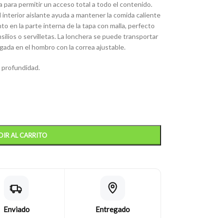
a para permitir un acceso total a todo el contenido.
l interior aislante ayuda a mantener la comida caliente
o en la parte interna de la tapa con malla, perfecto
ilios o servilletas. La lonchera se puede transportar
lgada en el hombro con la correa ajustable.
 profundidad.
IR AL CARRITO
Enviado
Entregado