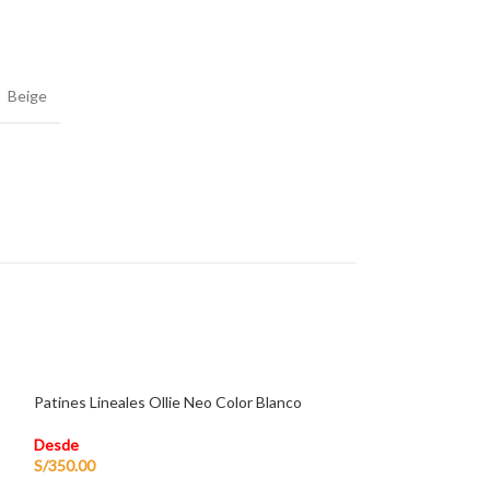
Beige
Patines Lineales Ollie Neo Color Blanco
Desde
S/
350.00