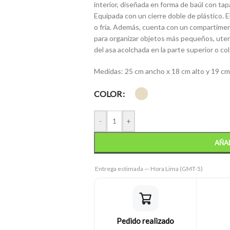
interior, diseñada en forma de baúl con tap
Equipada con un cierre doble de plástico. E
o fría. Además, cuenta con un compartiment
para organizar objetos más pequeños, utens
del asa acolchada en la parte superior o co
Medidas: 25 cm ancho x 18 cm alto y 19 cm
COLOR
-
+
AÑAD
Entrega estimada — Hora Lima (GMT-5)
Pedido realizado