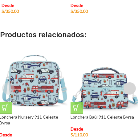
Desde
Desde
S/
350.00
S/
350.00
Productos relacionados:
Lonchera Nursery 911 Celeste
Lonchera Baúl 911 Celeste Byrsa
Byrsa
Desde
Desde
S/
110.00