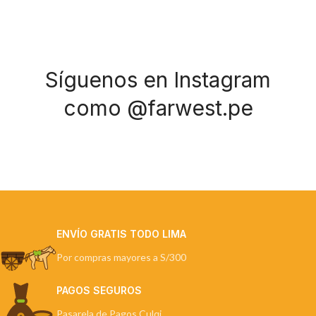
Síguenos en Instagram
como @farwest.pe
ENVÍO GRATIS TODO LIMA
Por compras mayores a S/300
PAGOS SEGUROS
Pasarela de Pagos Culqi