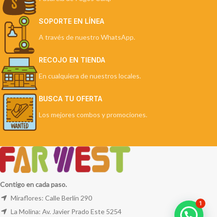
SOPORTE EN LÍNEA
A través de nuestro WhatsApp.
RECOJO EN TIENDA
En cualquiera de nuestros locales.
BUSCA TU OFERTA
Los mejores combos y promociones.
Contigo en cada paso.
Miraflores: Calle Berlín 290
1
La Molina: Av. Javier Prado Este 5254