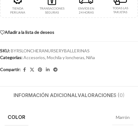
TODAS LAS
TIENDA
TRANSACCIONES
ENVÍOS EN
TARJETAS
PERUANA
SEGURAS
24 HORAS
Añadir a la lista de deseos
SKU:
BYRSLONCHERANURSERYBALLERINAS
Categorías:
Accesorios
,
Mochila y loncheras
,
Niña
Compartir:
INFORMACIÓN ADICIONAL
VALORACIONES (0)
COLOR
Marrón