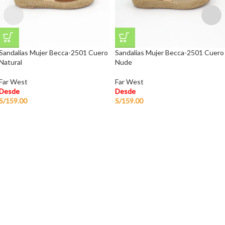
Sandalias Mujer Becca-2501 Cuero
Sandalias Mujer Becca-2501 Cuero
Natural
Nude
Far West
Far West
Desde
Desde
S/
159.00
S/
159.00