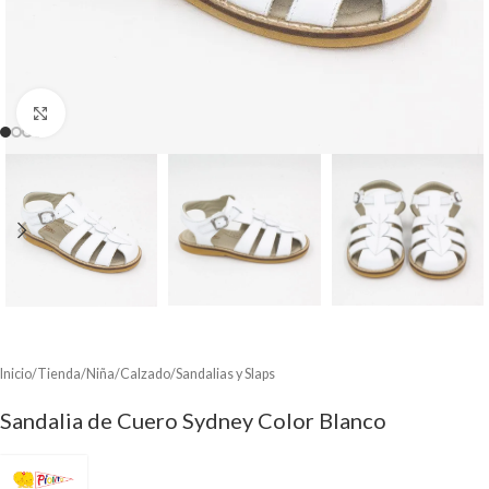
Clic para ampliar
Inicio
/
Tienda
/
Niña
/
Calzado
/
Sandalias y Slaps
Sandalia de Cuero Sydney Color Blanco