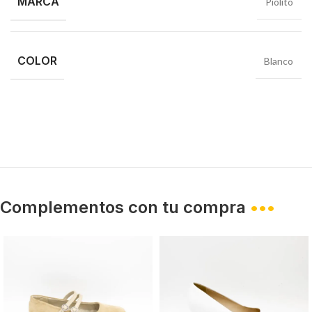
MARCA
Piolito
COLOR
Blanco
Complementos con tu compra
•••