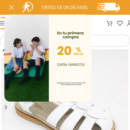
MENÚ
AGOT
ADO