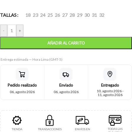
TALLAS
18
23
24
25
26
27
28
29
30
31
32
-
+
AÑADIR AL CARRITO
Entrega estimada — Hora Lima (GMT-5)
Pedido realizado
Enviado
Entregado
10, agosto 2026 -
06, agosto 2026
06, agosto 2026
11, agosto 2026
TODAS LAS
TIENDA
TRANSACCIONES
ENVÍOS EN