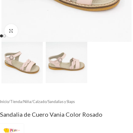
Clic para ampliar
Inicio
/
Tienda
/
Niña
/
Calzado
/
Sandalias y Slaps
Sandalia de Cuero Vania Color Rosado