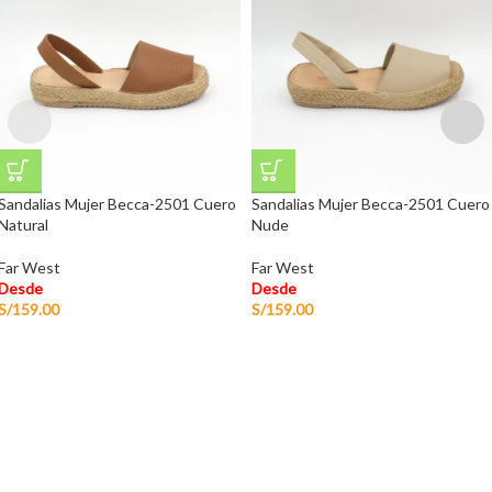
Sandalias Mujer Becca-2501 Cuero
Sandalias Mujer Becca-2501 Cuero
Natural
Nude
Far West
Far West
Desde
Desde
S/
159.00
S/
159.00