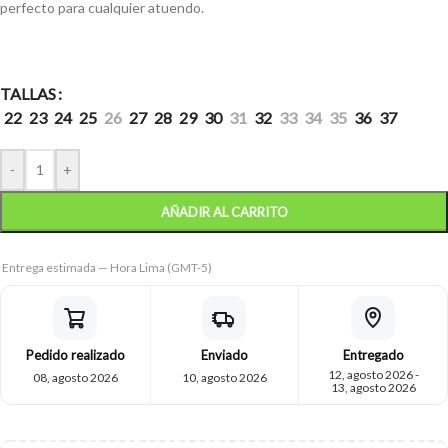
perfecto para cualquier atuendo.
TALLAS
22
23
24
25
26
27
28
29
30
31
32
33
34
35
36
37
-
+
AÑADIR AL CARRITO
Entrega estimada — Hora Lima (GMT-5)
Pedido realizado
Enviado
Entregado
12, agosto 2026 -
08, agosto 2026
10, agosto 2026
13, agosto 2026