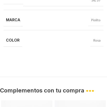
36
,
37
MARCA
Piolito
COLOR
Rosa
Complementos con tu compra
•••