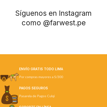
Síguenos en Instagram
como @farwest.pe
ENVÍO GRATIS TODO LIMA
Por compras mayores a S/300
PAGOS SEGUROS
Pasarela de Pagos Culqi