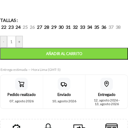
TALLAS
22
23
24
25
26
27
28
29
30
31
32
33
34
35
36
37
38
-
+
AÑADIR AL CARRITO
Entrega estimada — Hora Lima (GMT-5)
Pedido realizado
Enviado
Entregado
12, agosto 2026 -
07, agosto 2026
10, agosto 2026
13, agosto 2026