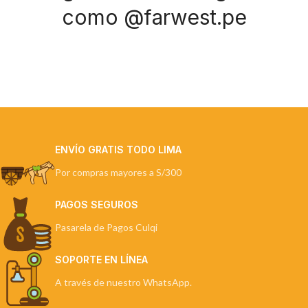
como @farwest.pe
ENVÍO GRATIS TODO LIMA
Por compras mayores a S/300
PAGOS SEGUROS
Pasarela de Pagos Culqi
SOPORTE EN LÍNEA
A través de nuestro WhatsApp.