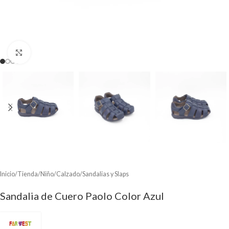
Clic para ampliar
Inicio
/
Tienda
/
Niño
/
Calzado
/
Sandalias y Slaps
Sandalia de Cuero Paolo Color Azul