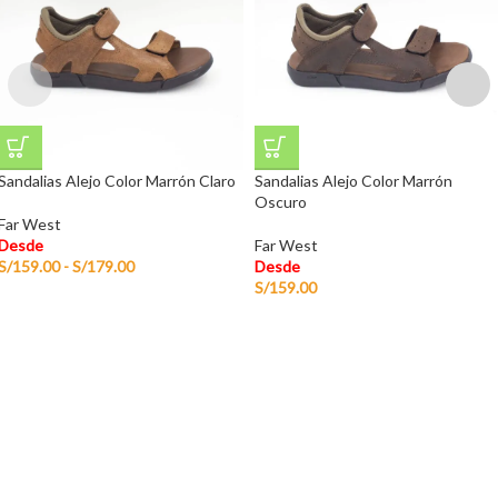
Sandalias Alejo Color Marrón Claro
Sandalias Alejo Color Marrón
Oscuro
Far West
Desde
Far West
S/
159.00
-
S/
179.00
Desde
S/
159.00