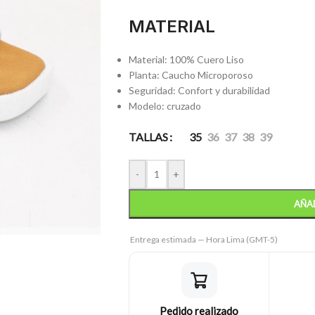
MATERIAL
Material: 100% Cuero Liso
Planta: Caucho Microporoso
Seguridad: Confort y durabilidad
Modelo: cruzado
TALLAS
35
36
37
38
39
-
+
AÑAD
Entrega estimada — Hora Lima (GMT-5)
Pedido realizado