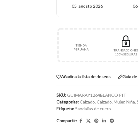
05, agosto 2026
06
TIENDA
PERUANA
TRANSACCIONE
100% SEGURAS
Añadir a la lista de deseos
Guía de 
SKU:
GUIMARAY1264BLANCO PIT
Categorías:
Calzado
,
Calzado
,
Mujer
,
Niña
,
Etiqueta:
Sandalias de cuero
Compartir: