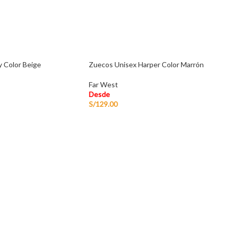
 Color Beige
Zuecos Unisex Harper Color Marrón
Far West
Desde
S/
129.00