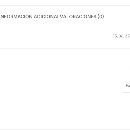
INFORMACIÓN ADICIONAL
VALORACIONES (0)
35
,
36
,
37
F