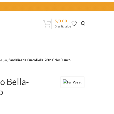
S/
0.00
0
artículos
 Mujer
/
Sandalias de Cuero Bella-2601 Color Blanco
o Bella-
o