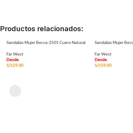
Productos relacionados:
Sandalias Mujer Becca-2501 Cuero Natural
Sandalias Mujer Be
Far West
Far West
Desde
Desde
S/
159.00
S/
159.00