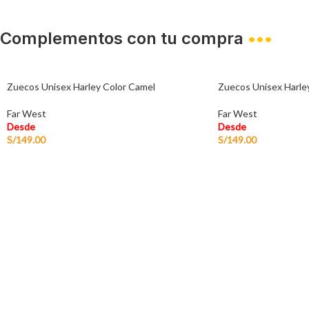
Complementos con tu compra
•••
Zuecos Unisex Harley Color Camel
Zuecos Unisex Harley
Far West
Far West
Desde
Desde
S/
149.00
S/
149.00