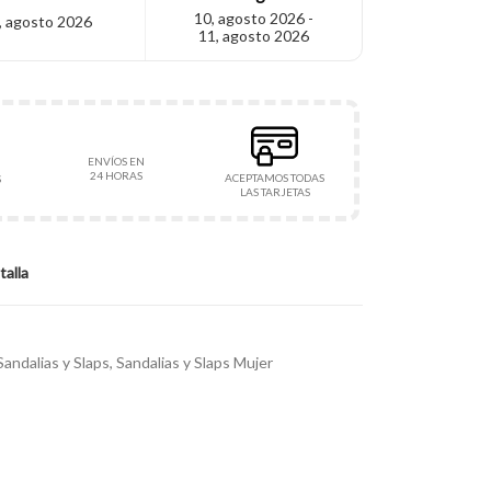
10, agosto 2026 -
, agosto 2026
11, agosto 2026
ENVÍOS EN
24 HORAS
ACEPTAMOS TODAS
S
LAS TARJETAS
talla
Sandalias y Slaps
,
Sandalias y Slaps Mujer