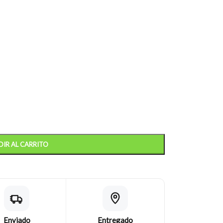
IR AL CARRITO
Enviado
Entregado