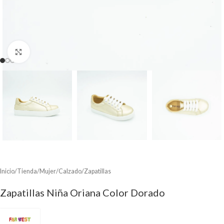
Clic para ampliar
Inicio
/
Tienda
/
Mujer
/
Calzado
/
Zapatillas
Zapatillas Niña Oriana Color Dorado