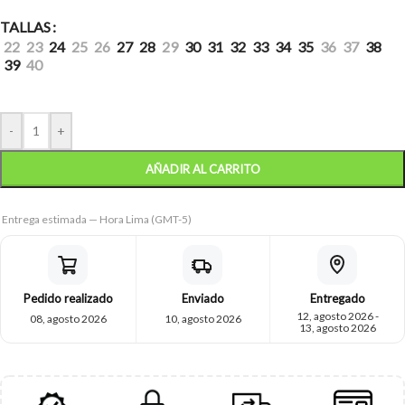
TALLAS
22
23
24
25
26
27
28
29
30
31
32
33
34
35
36
37
38
39
40
-
+
AÑADIR AL CARRITO
Entrega estimada — Hora Lima (GMT-5)
Pedido realizado
Enviado
Entregado
12, agosto 2026 -
08, agosto 2026
10, agosto 2026
13, agosto 2026