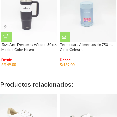
Taza Anti Derrames Wecool 30 oz.
Termo para Alimentos de 750 mL
Modelo Color Negro
Color Celeste
Desde
Desde
S/
149.00
S/
189.00
Productos relacionados: