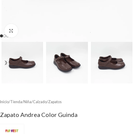
Clic para ampliar
Inicio
/
Tienda
/
Niña
/
Calzado
/
Zapatos
Zapato Andrea Color Guinda