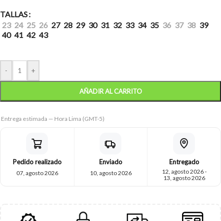
TALLAS
23
24
25
26
27
28
29
30
31
32
33
34
35
36
37
38
39
40
41
42
43
-
+
AÑADIR AL CARRITO
Entrega estimada — Hora Lima (GMT-5)
Pedido realizado
Enviado
Entregado
12, agosto 2026 -
07, agosto 2026
10, agosto 2026
13, agosto 2026