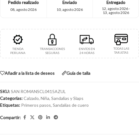
Pedido realizado
Enviado
Entregado
12, agosto 2026 -
08, agosto 2026
10, agosto 2026
13, agosto 2026
TODAS LAS
TIENDA
TRANSACCIONES
ENVÍOS EN
TARJETAS
PERUANA
SEGURAS
24 HORAS
Añadir a la lista de deseos
Guía de talla
SKU:
SAN ROMANSCL0415AZUL
Categorías:
Calzado
,
Niña
,
Sandalias y Slaps
Etiquetas:
Primeros pasos
,
Sandalias de cuero
Compartir: