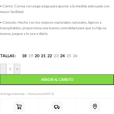
• Cierre: Correa con pega-pega para ajustar a la medida adecuada con
mayor facilidad.
• Cómodo: Hecho con los mejores materiales naturales, ligeros y
transpirables, proporciona una buena comodidad para que tu hija se
mueva, juegue y lo use a diario.
TALLAS
18
19
20
21
22
23
24
25
26
-
+
AÑADIR AL CARRITO
Entrega estimada — Hora Lima (GMT-5)