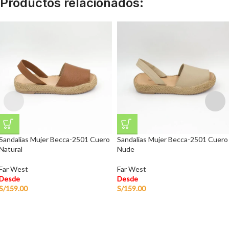
Productos relacionados:
Sandalias Mujer Becca-2501 Cuero
Sandalias Mujer Becca-2501 Cuero
Natural
Nude
Far West
Far West
Desde
Desde
S/
159.00
S/
159.00