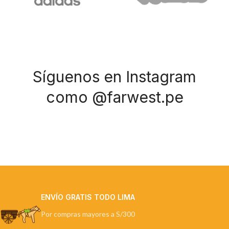
Síguenos en Instagram
como @farwest.pe
ENVÍO GRATIS TODO LIMA
Por compras mayores a S/300