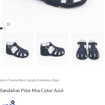
Clic para ampliar
Inicio
/
Tienda
/
Niña
/
Calzado
/
Sandalias y Slaps
Sandalias Pibe Mía Color Azul