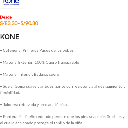
Desde
S/
83.30
-
S/
90.30
KONE
• Categoría: Primeros Pasos de los bebes
• Material Exterior: 100% Cuero transpirable
• Material Interior: Badana, cuero
• Suela: Goma suave y antideslizante con resistencia al deslizamiento y
flexibilidad.
• Talonera reforzada y arco anatómico.
• Puntera: El diseño redondo permite que los pies sean más flexibles y
el cuello acolchado protege el tobillo de la niña.