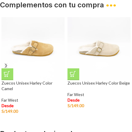
Complementos con tu compra
•••
Zuecos Unisex Harley Color
Zuecos Unisex Harley Color Beige
Camel
Far West
Far West
Desde
Desde
S/
149.00
S/
149.00