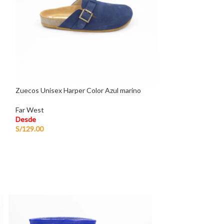
Zuecos Unisex Harper Color Azul marino
Sandalia de Cuero
Far West
Far West
Desde
Desde
S/
129.00
S/
149.00