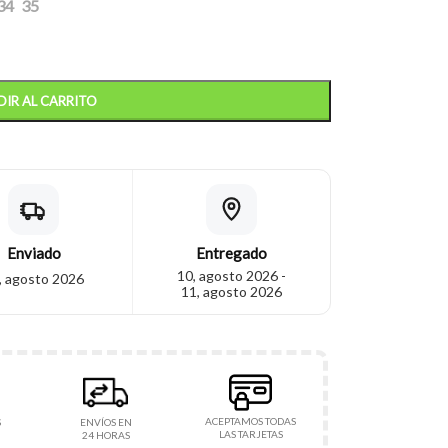
34
35
IR AL CARRITO
Enviado
Entregado
10, agosto 2026 -
, agosto 2026
11, agosto 2026
ACEPTAMOS TODAS
S
ENVÍOS EN
LAS TARJETAS
24 HORAS