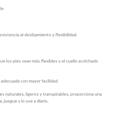
le
sistencia al deslizamiento y flexibilidad.
e los pies sean más flexibles y el cuello acolchado
a adecuada con mayor facilidad.
 naturales, ligeros y transpirables, proporciona una
 juegue y lo use a diario.