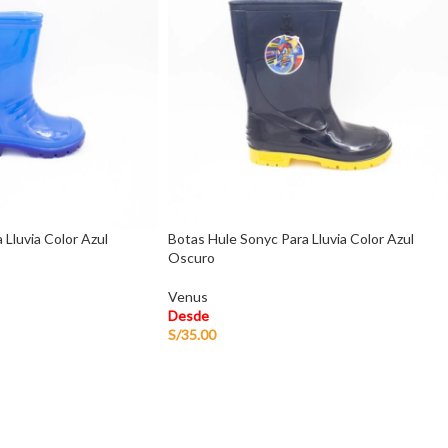
 Lluvia Color Azul
Botas Hule Sonyc Para Lluvia Color Azul
Oscuro
Venus
Desde
S/
35.00