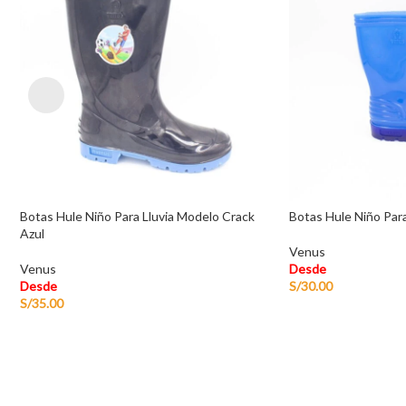
Botas Hule Niño Para Lluvia Modelo Crack
Botas Hule Niño Para
Azul
Venus
Venus
Desde
Desde
S/
30.00
S/
35.00