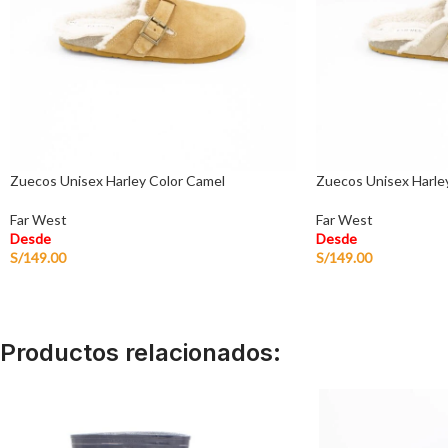
Zuecos Unisex Harley Color Camel
Zuecos Unisex Harley
Far West
Far West
Desde
Desde
S/
149.00
S/
149.00
Productos relacionados: