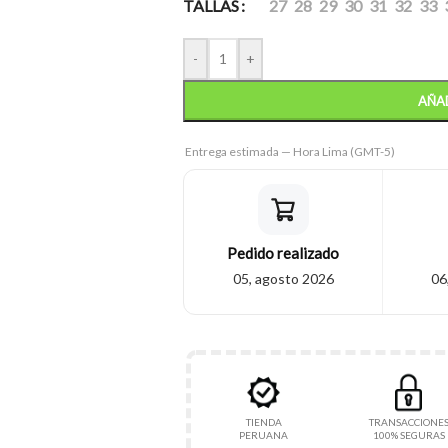
TALLAS
27
28
29
30
31
32
33
-
+
AÑAD
Entrega estimada — Hora Lima (GMT-5)
Pedido realizado
05, agosto 2026
06
TIENDA
TRANSACCIONE
PERUANA
100% SEGURAS