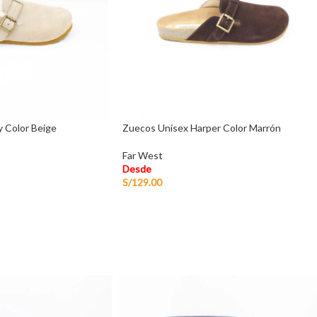
 Color Beige
Zuecos Unisex Harper Color Marrón
Far West
Desde
S/
129.00