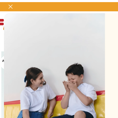
AGOTA
DO