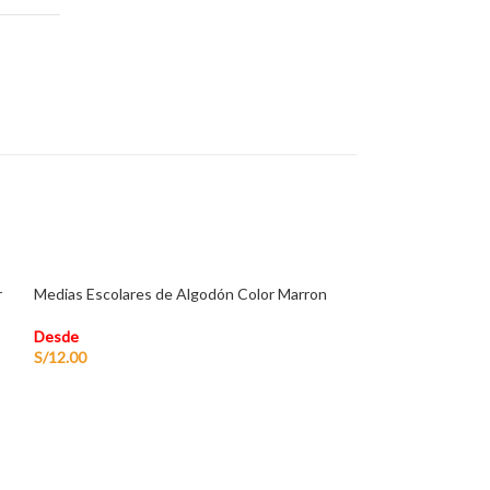
r
Medias Escolares de Algodón Color Marron
Desde
S/
12.00