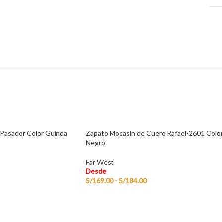
 Pasador Color Guinda
Zapato Mocasín de Cuero Rafael-2601 Colo
Negro
Far West
Desde
S/
169.00
-
S/
184.00