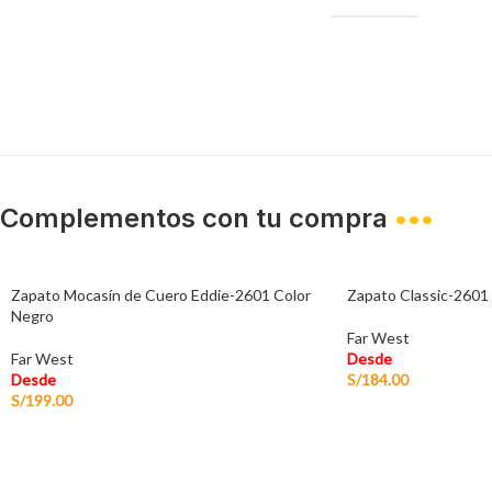
Complementos con tu compra
•••
Zapato Mocasín de Cuero Eddie-2601 Color
Zapato Classic-2601
Negro
Far West
Far West
Desde
Desde
S/
184.00
S/
199.00