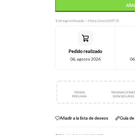
AÑAD
Entrega estimada — Hora Lima (GMT-5)
Pedido realizado
06, agosto 2026
06
TIENDA
TRANSACCIONE
PERUANA
100% SEGURAS
Añadir a la lista de deseos
Guía de 