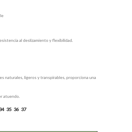
le
sistencia al deslizamiento y flexibilidad.
 naturales, ligeros y transpirables, proporciona una
er atuendo.
34
35
36
37