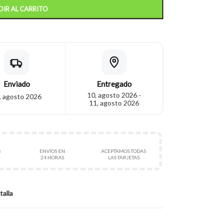
IR AL CARRITO
Enviado
Entregado
10, agosto 2026 -
, agosto 2026
11, agosto 2026
S
ENVÍOS EN
ACEPTAMOS TODAS
24 HORAS
LAS TARJETAS
talla