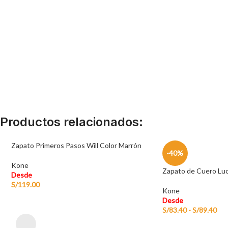
Productos relacionados:
Zapato Primeros Pasos Will Color Marrón
-40%
Kone
Zapato de Cuero Luc
Desde
S/
119.00
Kone
Desde
S/
83.40
-
S/
89.40