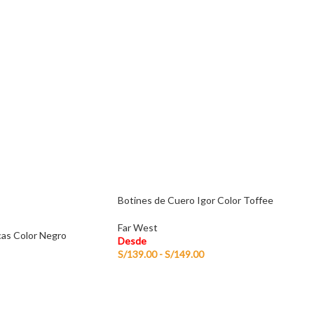
Botines de Cuero Igor Color Toffee
Far West
as Color Negro
Desde
S/
139.00
-
S/
149.00