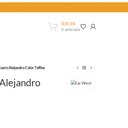
S/
0.00
0
artículos
Cuero Alejandro Color Toffee
 Alejandro