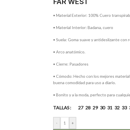
FAR WEST
• Material Exterior: 100% Cuero transpirab
• Material Interior: Badana, cuero
• Suela: Goma suave y antideslizante con re
• Arco anatómico.
• Cierre: Pasadores
• Cómodo: Hecho con los mejores materiales
buena comodidad para uso a diario.
• Bonito y a la moda, perfecto para cualqui
TALLAS
27
28
29
30
31
32
33
-
+