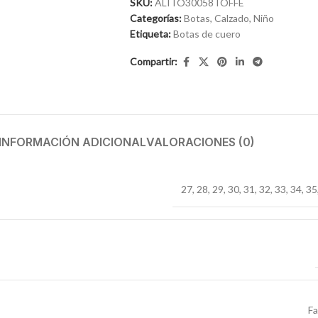
SKU:
ALITO30058TOFFE
Categorías:
Botas
,
Calzado
,
Niño
Etiqueta:
Botas de cuero
Compartir:
INFORMACIÓN ADICIONAL
VALORACIONES (0)
27
,
28
,
29
,
30
,
31
,
32
,
33
,
34
,
35
F