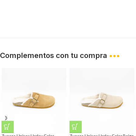
Complementos con tu compra
•••
Zuecos Unisex Harley Color
Zuecos Unisex Harley Color Beige