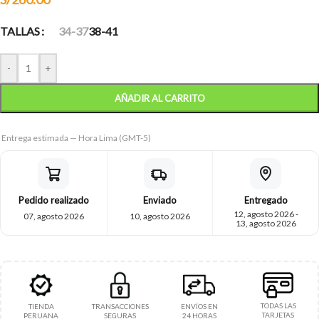
TALLAS
34-37
38-41
-
+
AÑADIR AL CARRITO
Entrega estimada — Hora Lima (GMT-5)
Pedido realizado
Enviado
Entregado
12, agosto 2026 -
07, agosto 2026
10, agosto 2026
13, agosto 2026
TODAS LAS
TIENDA
TRANSACCIONES
ENVÍOS EN
TARJETAS
PERUANA
SEGURAS
24 HORAS