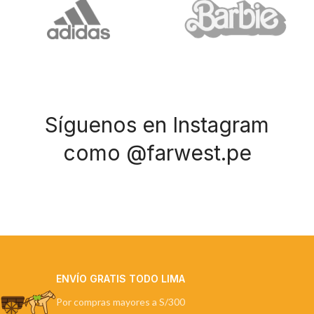
Síguenos en Instagram
como @farwest.pe
ENVÍO GRATIS TODO LIMA
Por compras mayores a S/300