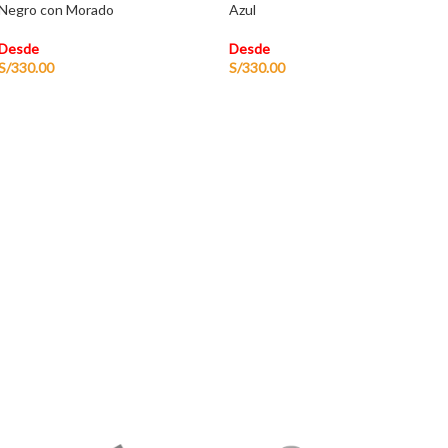
Negro con Morado
Azul
Desde
Desde
S/
330.00
S/
330.00