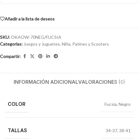
Añadir a la lista de deseos
SKU:
OKAOW-70NEG/FUCSIA
Categorías:
Juegos y Juguetes
,
Niña
,
Patines y Scooters
Compartir:
INFORMACIÓN ADICIONAL
VALORACIONES (0)
COLOR
Fucsia
,
Negro
TALLAS
34-37
,
38-41